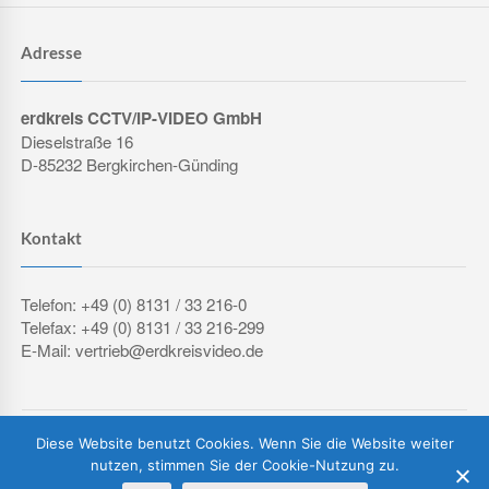
Adresse
erdkreis CCTV/IP-VIDEO GmbH
Dieselstraße 16
D-85232 Bergkirchen-Günding
Kontakt
Telefon: +49 (0) 8131 / 33 216-0
Telefax: +49 (0) 8131 / 33 216-299
E-Mail: vertrieb@erdkreisvideo.de
COPYRIGHT © 2026 ERDKREIS CCTV/IP-VIDEO GMBH
Diese Website benutzt Cookies. Wenn Sie die Website weiter
IMPRESSUM
DATENSCHUTZERKLÄRUNG
AGB
nutzen, stimmen Sie der Cookie-Nutzung zu.