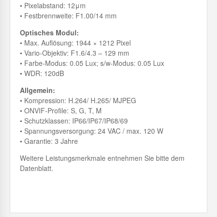
• Pixelabstand: 12μm
• Festbrennweite: F1.00/14 mm
Optisches Modul:
• Max. Auflösung: 1944 × 1212 Pixel
• Vario-Objektiv: F1.6/4.3 – 129 mm
• Farbe-Modus: 0.05 Lux; s/w-Modus: 0.05 Lux
• WDR: 120dB
Allgemein:
• Kompression: H.264/ H.265/ MJPEG
• ONVIF-Profile: S, G, T, M
• Schutzklassen: IP66/IP67/IP68/69
• Spannungsversorgung: 24 VAC / max. 120 W
• Garantie: 3 Jahre
Weitere Leistungsmerkmale entnehmen Sie bitte dem
Datenblatt.