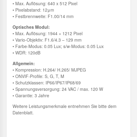
• Max. Auflösung: 640 x 512 Pixel
• Pixelabstand: 12μm
• Festbrennweite: F1.00/14 mm
Optisches Modul:
• Max. Auflösung: 1944 × 1212 Pixel
• Vario-Objektiv: F1.6/4.3 – 129 mm
• Farbe-Modus: 0.05 Lux; s/w-Modus: 0.05 Lux
• WDR: 120dB
Allgemein:
• Kompression: H.264/ H.265/ MJPEG
• ONVIF-Profile: S, G, T, M
• Schutzklassen: IP66/IP67/IP68/69
• Spannungsversorgung: 24 VAC / max. 120 W
• Garantie: 3 Jahre
Weitere Leistungsmerkmale entnehmen Sie bitte dem
Datenblatt.