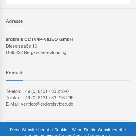
Adresse
erdkreis CCTV/IP-VIDEO GmbH
Dieselstraße 16
D-85232 Bergkirchen-Günding
Kontakt
Telefon: +49 (0) 8131 / 33 216-0
Telefax: +49 (0) 8131 / 33 216-299
E-Mail: vertrieb@erdkreisvideo.de
COPYRIGHT © 2026 ERDKREIS CCTV/IP-VIDEO GMBH
Diese Website benutzt Cookies. Wenn Sie die Website weiter
IMPRESSUM
DATENSCHUTZERKLÄRUNG
AGB
nutzen, stimmen Sie der Cookie-Nutzung zu.