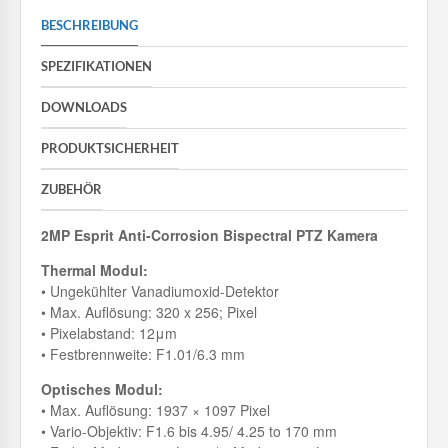
BESCHREIBUNG
SPEZIFIKATIONEN
DOWNLOADS
PRODUKTSICHERHEIT
ZUBEHÖR
2MP Esprit Anti-Corrosion Bispectral PTZ Kamera
Thermal Modul:
• Ungekühlter Vanadiumoxid-Detektor
• Max. Auflösung: 320 x 256; Pixel
• Pixelabstand: 12μm
• Festbrennweite: F1.01/6.3 mm
Optisches Modul:
• Max. Auflösung: 1937 × 1097 Pixel
• Vario-Objektiv: F1.6 bis 4.95/ 4.25 to 170 mm