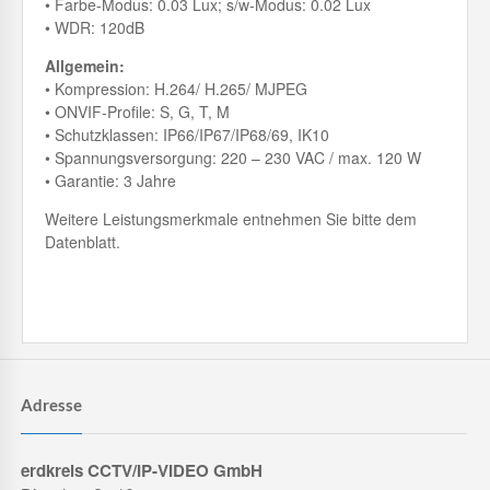
• Farbe-Modus: 0.03 Lux; s/w-Modus: 0.02 Lux
• WDR: 120dB
Allgemein:
• Kompression: H.264/ H.265/ MJPEG
• ONVIF-Profile: S, G, T, M
• Schutzklassen: IP66/IP67/IP68/69, IK10
• Spannungsversorgung: 220 – 230 VAC / max. 120 W
• Garantie: 3 Jahre
Weitere Leistungsmerkmale entnehmen Sie bitte dem
Datenblatt.
Adresse
erdkreis CCTV/IP-VIDEO GmbH