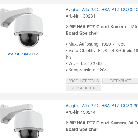
Avigilon Alta 2.0C-H6A-PTZ-DC30-1
Art.-Nr. 130231
2 MP H6A PTZ Cloud Kamera , 120
Board Speicher
• Max. Auflösung: 1920 × 1080
• Vario-Objektiv: F1.6 – 4.8/6.5 bis 
Iris
• WDR: bis 122 dB
• Kompression: H264
PRODUKTDETAILS
DATENBLATT
VERGLEICHEN
Avigilon Alta 2.0C-H6A-PTZ-DC30-3
Art.-Nr. 130244
2 MP H6A PTZ Cloud Kamera, 30 T
Board Speicher