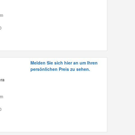
mm
0
Melden Sie sich hier an um Ihren
persönlichen Preis zu sehen.
era
mm
0