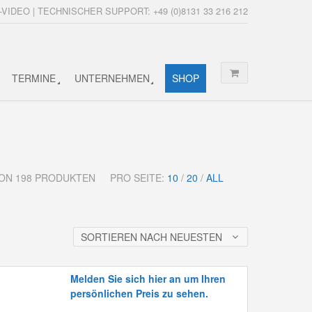
-VIDEO | TECHNISCHER SUPPORT: +49 (0)8131 33 216 212
TERMINE
UNTERNEHMEN
SHOP
 VON 198 PRODUKTEN
PRO SEITE:
10
/
20
/
ALL
SORTIEREN NACH NEUESTEN
Melden Sie sich hier an um Ihren
persönlichen Preis zu sehen.