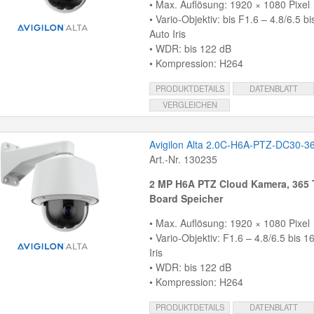
• Max. Auflösung: 1920 × 1080 Pixel
• Vario-Objektiv: bis F1.6 – 4.8/6.5 
Auto Iris
• WDR: bis 122 dB
• Kompression: H264
PRODUKTDETAILS
DATENBLATT
VERGLEICHEN
Avigilon Alta 2.0C-H6A-PTZ-DC30-3
Art.-Nr. 130235
2 MP H6A PTZ Cloud Kamera, 365 
Board Speicher
• Max. Auflösung: 1920 × 1080 Pixel
• Vario-Objektiv: F1.6 – 4.8/6.5 bis 
Iris
• WDR: bis 122 dB
• Kompression: H264
PRODUKTDETAILS
DATENBLATT