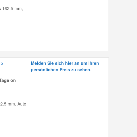
bis 162.5 mm,
65
Melden Sie sich hier an um Ihren
persönlichen Preis zu sehen.
Tage on
162.5 mm, Auto