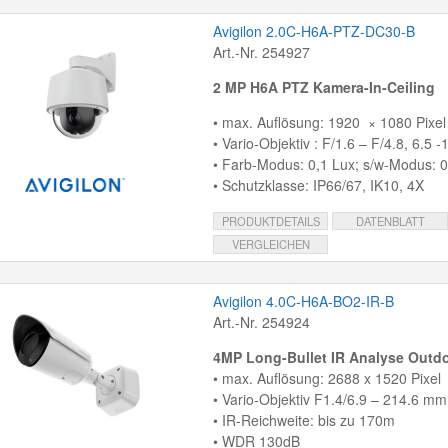
Avigilon 2.0C-H6A-PTZ-DC30-B
Art.-Nr. 254927
2 MP H6A PTZ Kamera-In-Ceiling
• max. Auflösung: 1920 × 1080 Pixel
• Vario-Objektiv : F/1.6 – F/4.8, 6.5
• Farb-Modus: 0,1 Lux; s/w-Modus: 0
• Schutzklasse: IP66/67, IK10, 4X
PRODUKTDETAILS
DATENBLATT
VERGLEICHEN
Avigilon 4.0C-H6A-BO2-IR-B
Art.-Nr. 254924
4MP Long-Bullet IR Analyse Outd
• max. Auflösung: 2688 x 1520 Pixel
• Vario-Objektiv F1.4/6.9 – 214.6 mm /
• IR-Reichweite: bis zu 170m
• WDR 130dB