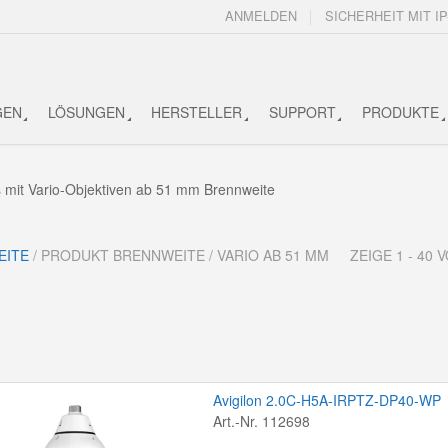
ANMELDEN
SICHERHEIT MIT IP
GEN
LÖSUNGEN
HERSTELLER
SUPPORT
PRODUKTE
mit Vario-Objektiven ab 51 mm Brennweite
EITE
/ PRODUKT BRENNWEITE / VARIO AB 51 MM
ZEIGE 1 - 40
Avigilon 2.0C-H5A-IRPTZ-DP40-WP
Art.-Nr. 112698