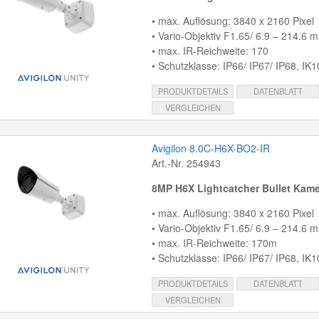
• max. Auflösung: 3840 x 2160 Pixel
• Vario-Objektiv F1.65/ 6.9 – 214.6 
• max. IR-Reichweite: 170
• Schutzklasse: IP66/ IP67/ IP68, IK1
PRODUKTDETAILS
DATENBLATT
VERGLEICHEN
Avigilon 8.0C-H6X-BO2-IR
Art.-Nr. 254943
8MP H6X Lightcatcher Bullet Kam
• max. Auflösung: 3840 x 2160 Pixel
• Vario-Objektiv F1.65/ 6.9 – 214.6 
• max. IR-Reichweite: 170m
• Schutzklasse: IP66/ IP67/ IP68, IK1
PRODUKTDETAILS
DATENBLATT
VERGLEICHEN