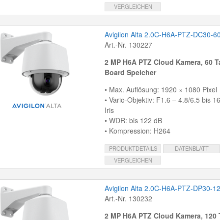
VERGLEICHEN
Avigilon Alta 2.0C-H6A-PTZ-DC30-6
Art.-Nr. 130227
2 MP H6A PTZ Cloud Kamera, 60 T
Board Speicher
• Max. Auflösung: 1920 × 1080 Pixel
• Vario-Objektiv: F1.6 – 4.8/6.5 bis 
Iris
• WDR: bis 122 dB
• Kompression: H264
PRODUKTDETAILS
DATENBLATT
VERGLEICHEN
Avigilon Alta 2.0C-H6A-PTZ-DP30-1
Art.-Nr. 130232
2 MP H6A PTZ Cloud Kamera, 120 