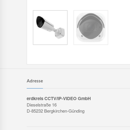
Adresse
erdkreis CCTV/IP-VIDEO GmbH
Dieselstraße 16
D-85232 Bergkirchen-Günding