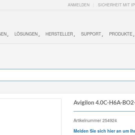
ANMELDEN
SICHERHEIT MIT IP
GEN
LÖSUNGEN
HERSTELLER
SUPPORT
PRODUKTE
Avigilon 4.0C-H6A-BO2
Artikelnummer 254924
Melden Sie sich hier an um Ih