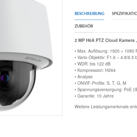
BESCHREIBUNG
SPEZIFIKATI
ZUBEHÖR
2 MP H6A PTZ Cloud Kamera ,
• Max. Auflösung: 1920 × 1080 P
• Vario-Objektiv: F1.6 – 4.8/6.5 
• WDR: bis 122 dB
• Kompression: H264
• Analyse
• ONVIF-Profile: S, T, G, M
• Spannungsversorgung: PoE (I
• Garantie: 10 Jahre
Weitere Leistungsmerkmale entn