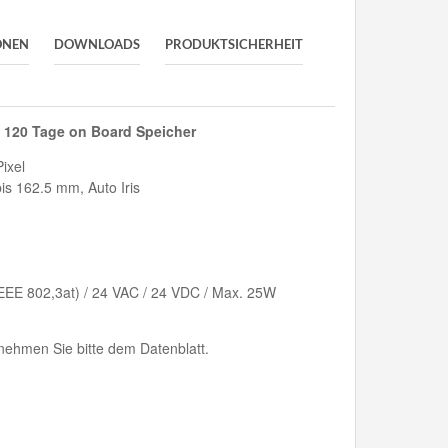
ONEN
DOWNLOADS
PRODUKTSICHERHEIT
 120 Tage on Board Speicher
ixel
bis 162.5 mm, Auto Iris
EEE 802,3at) / 24 VAC / 24 VDC / Max. 25W
ehmen Sie bitte dem Datenblatt.