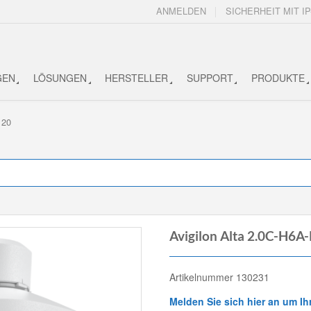
ANMELDEN
SICHERHEIT MIT IP
GEN
LÖSUNGEN
HERSTELLER
SUPPORT
PRODUKTE
120
Avigilon Alta 2.0C-H6
Artikelnummer 130231
Melden Sie sich hier an um Ih