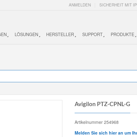
ANMELDEN
SICHERHEIT MIT IP
GEN
LÖSUNGEN
HERSTELLER
SUPPORT
PRODUKTE
Avigilon PTZ-CPNL-G
Artikelnummer 254968
Melden Sie sich hier an um Ih