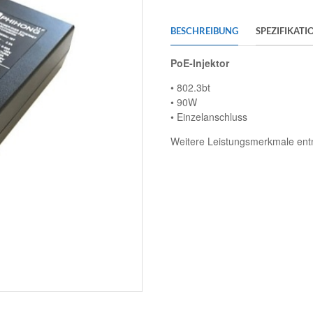
BESCHREIBUNG
SPEZIFIKATI
PoE-Injektor
• 802.3bt
• 90W
• Einzelanschluss
Weitere Leistungsmerkmale entn