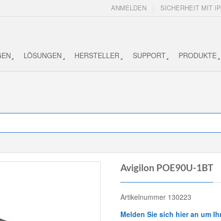
ANMELDEN
SICHERHEIT MIT IP
GEN
LÖSUNGEN
HERSTELLER
SUPPORT
PRODUKTE
Avigilon POE90U-1BT
Artikelnummer 130223
Melden Sie sich hier an um Ih