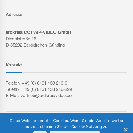
Adresse
erdkreis CCTV/IP-VIDEO GmbH
Dieselstraße 16
D-85232 Bergkirchen-Günding
Kontakt
Telefon: +49 (0) 8131 / 33 216-0
Telefax: +49 (0) 8131 / 33 216-299
E-Mail: vertrieb@erdkreisvideo.de
COPYRIGHT © 2026 ERDKREIS CCTV/IP-VIDEO GMBH
Diese Website benutzt Cookies. Wenn Sie die Website weiter
IMPRESSUM
DATENSCHUTZERKLÄRUNG
AGB
nutzen, stimmen Sie der Cookie-Nutzung zu.