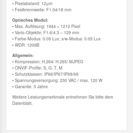
• Pixelabstand: 12μm
• Festbrennweite: F1.04/18 mm
Optisches Modul:
• Max. Auflösung: 1944 × 1212 Pixel
• Vario-Objektiv: F1.6/4.3 – 129 mm
• Farbe-Modus: 0.05 Lux; s/w-Modus: 0.05 Lux
• WDR: 120dB
Allgemein:
• Kompression: H.264/ H.265/ MJPEG
• ONVIF-Profile: S, G, T, M
• Schutzklassen: IP66/IP67/IP68/69
• Spannungsversorgung: 230 VAC / max. 120 W
• Garantie: 3 Jahre
Weitere Leistungsmerkmale entnehmen Sie bitte dem
Datenblatt.