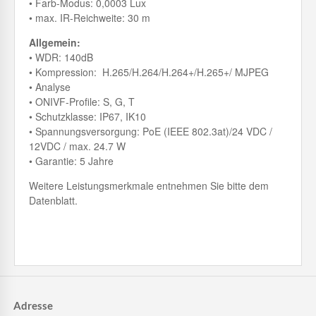
• Farb-Modus: 0,0003 Lux
• max. IR-Reichweite: 30 m
Allgemein:
• WDR: 140dB
• Kompression: H.265/H.264/H.264+/H.265+/ MJPEG
• Analyse
• ONIVF-Profile: S, G, T
• Schutzklasse: IP67, IK10
• Spannungsversorgung: PoE (IEEE 802.3at)/24 VDC /
12VDC / max. 24.7 W
• Garantie: 5 Jahre
Weitere Leistungsmerkmale entnehmen Sie bitte dem
Datenblatt.
Adresse