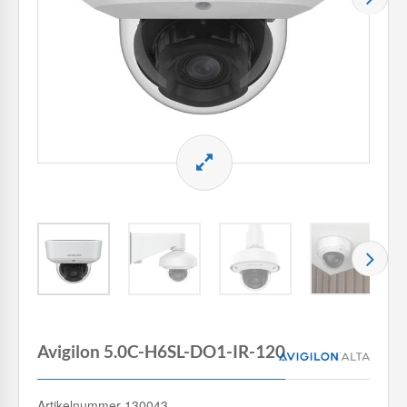
Avigilon 5.0C-H6SL-DO1-IR-120
Artikelnummer 130043