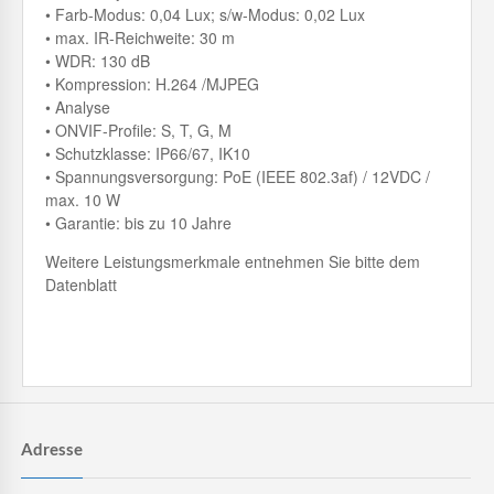
• Farb-Modus: 0,04 Lux; s/w-Modus: 0,02 Lux
• max. IR-Reichweite: 30 m
• WDR: 130 dB
• Kompression: H.264 /MJPEG
• Analyse
• ONVIF-Profile: S, T, G, M
• Schutzklasse: IP66/67, IK10
• Spannungsversorgung: PoE (IEEE 802.3af) / 12VDC /
max. 10 W
• Garantie: bis zu 10 Jahre
Weitere Leistungsmerkmale entnehmen Sie bitte dem
Datenblatt
Adresse