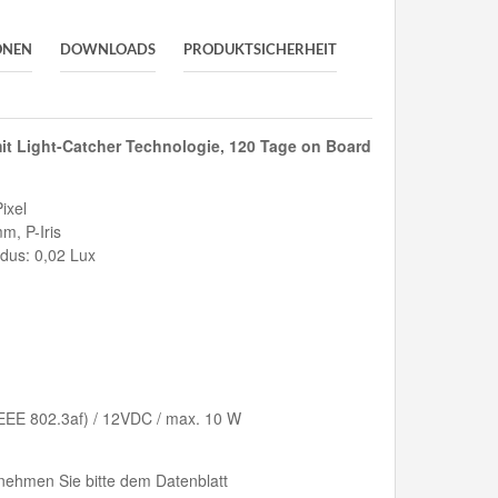
ONEN
DOWNLOADS
PRODUKTSICHERHEIT
it
Light-Catcher Technologie, 120 Tage on Board
ixel
m, P-Iris
dus: 0,02 Lux
EEE 802.3af) / 12VDC / max. 10 W
nehmen Sie bitte dem Datenblatt