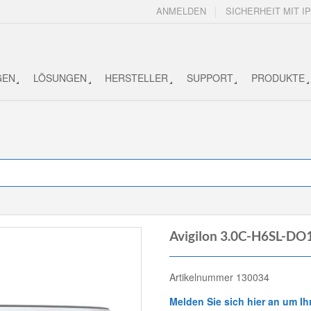
ANMELDEN
SICHERHEIT MIT IP
GEN
LÖSUNGEN
HERSTELLER
SUPPORT
PRODUKTE
Avigilon 3.0C-H6SL-DO
Artikelnummer 130034
Melden Sie sich hier an um Ih