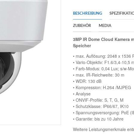
BESCHREIBUNG
SPEZIFIKATI
ZUBEHÖR
MEDIA
3MP IR Dome Cloud Kamera m
Speicher
• max. Auflösung: 2048 x 1536 P
• Vario-Objektiv: F1.6/3,4-10,5 m
• Farb-Modus: 0,04 Lux; s/w-Mo
• max. IR-Reichweite: 30 m
• WDR: 130 dB
• Kompression: H.264 /MJPEG
• Analyse
• ONVIF-Profile: S, T, G, M
• Schutzklasse: IP66/67, IK10
• Spannungsversorgung: PoE (I
• Garantie: bis zu 10 Jahre
Weitere Leistungsmerkmale ent