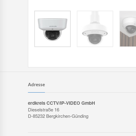
Adresse
erdkreis CCTV/IP-VIDEO GmbH
Dieselstraße 16
D-85232 Bergkirchen-Günding