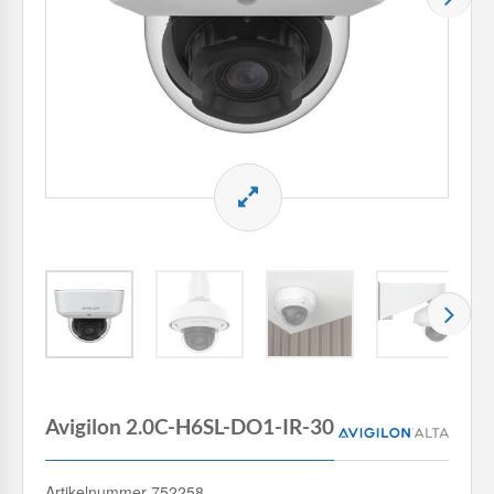
Avigilon 2.0C-H6SL-DO1-IR-30
Artikelnummer 752258