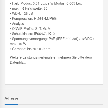
• Farb-Modus: 0,01 Lux; s/w-Modus: 0,005 Lux
• max. IR-Reichweite: 30 m
• WDR: 126 dB
• Kompression: H.264 /MJPEG
• Analyse
• ONVIF-Profile: S, T, G, M
• Schutzklasse: IP66/67, IK10
• Spannungsversorgung: PoE (IEEE 802.3af) / 12VDC /
max. 10 W
• Garantie: bis zu 10 Jahre
Weitere Leistungsmerkmale entnehmen Sie bitte dem
Datenblatt
Adresse