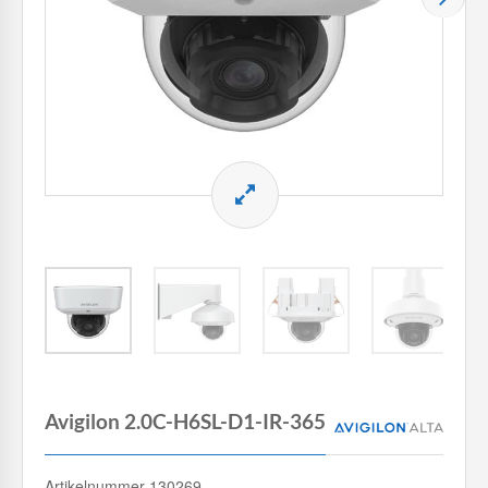
Avigilon 2.0C-H6SL-D1-IR-365
Artikelnummer 130269