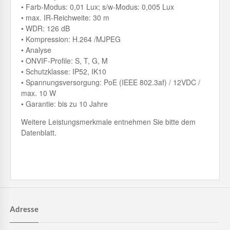
• Farb-Modus: 0,01 Lux; s/w-Modus: 0,005 Lux
• max. IR-Reichweite: 30 m
• WDR: 126 dB
• Kompression: H.264 /MJPEG
• Analyse
• ONVIF-Profile: S, T, G, M
• Schutzklasse: IP52, IK10
• Spannungsversorgung: PoE (IEEE 802.3af) / 12VDC /
max. 10 W
• Garantie: bis zu 10 Jahre
Weitere Leistungsmerkmale entnehmen Sie bitte dem
Datenblatt.
Adresse