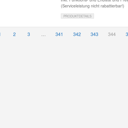
(Serviceleistung nicht rabattierbar!)
PRODUKTDETAILS
1
2
3
…
341
342
343
344