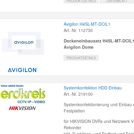
PRODUKTDETAILS
DATENBLATT
Avigilon H4SL-MT-DCIL1
Art.-Nr. 112730
Deckeneinbausatz H4SL-MT-DCIL1
Avigilon Dome
PRODUKTDETAILS
Systemkonfektion HDD Einbau
Art.-Nr. 219100
Systemkonfektionierung und Einbau 
Festplatten
für HIKVISION DVRs und Netzwerk V
Rekorder
inkl. Funktions- und Endtest und Fre