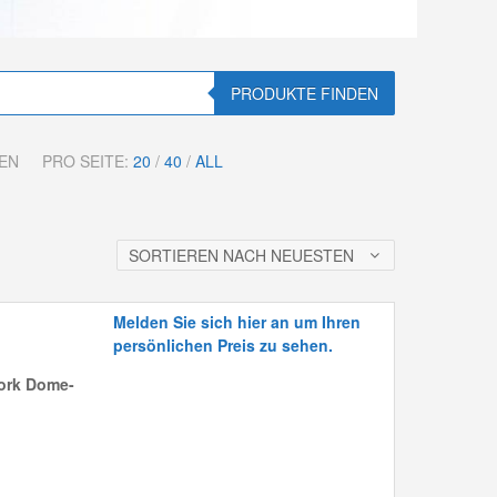
PRODUKTE FINDEN
TEN
PRO SEITE:
20
/
40
/
ALL
SORTIEREN NACH NEUESTEN
Melden Sie sich hier an um Ihren
persönlichen Preis zu sehen.
ork Dome-