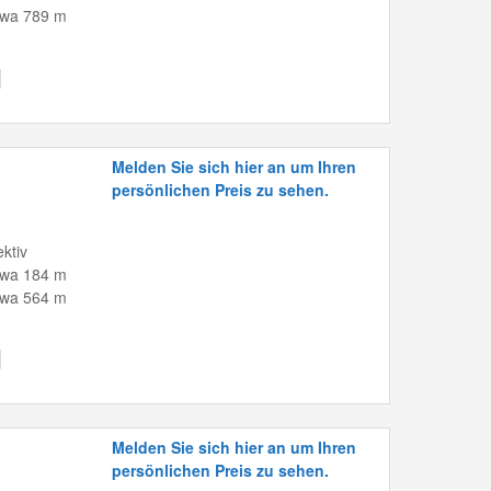
twa 789 m
Melden Sie sich hier an um Ihren
persönlichen Preis zu sehen.
ktiv
twa 184 m
twa 564 m
Melden Sie sich hier an um Ihren
persönlichen Preis zu sehen.