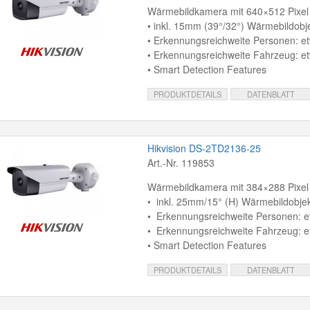
Wärmebildkamera mit 640×512 Pixel
• inkl. 15mm (39°/32°) Wärmebildobje
• Erkennungsreichweite Personen: e
• Erkennungsreichweite Fahrzeug: e
• Smart Detection Features
PRODUKTDETAILS
DATENBLATT
Hikvision DS-2TD2136-25
Art.-Nr. 119853
Wärmebildkamera mit 384×288 Pixel
• inkl. 25mm/15° (H) Wärmebildobjek
• Erkennungsreichweite Personen: 
• Erkennungsreichweite Fahrzeug: 
• Smart Detection Features
PRODUKTDETAILS
DATENBLATT