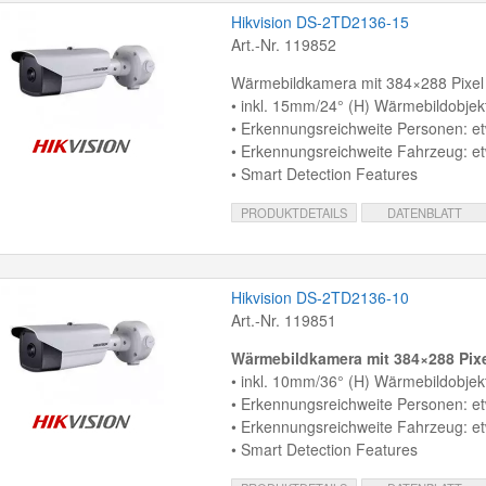
Hikvision DS-2TD2136-15
Art.-Nr. 119852
Wärmebildkamera mit 384×288 Pixel
• inkl. 15mm/24° (H) Wärmebildobjek
• Erkennungsreichweite Personen: e
• Erkennungsreichweite Fahrzeug: e
• Smart Detection Features
PRODUKTDETAILS
DATENBLATT
Hikvision DS-2TD2136-10
Art.-Nr. 119851
Wärmebildkamera mit 384×288 Pix
• inkl. 10mm/36° (H) Wärmebildobjek
• Erkennungsreichweite Personen: e
• Erkennungsreichweite Fahrzeug: e
• Smart Detection Features