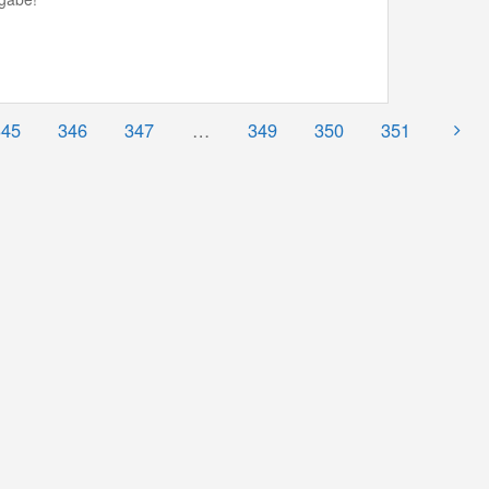
345
346
347
…
349
350
351