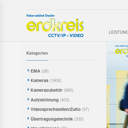
LEISTUN
Kategorien
EMA
(28)
Kameras
(1908)
Kamerazubehör
(880)
Aufzeichnung
(403)
Videosprechstellen/ZuKo
(97)
Übertragungstechnik
(203)