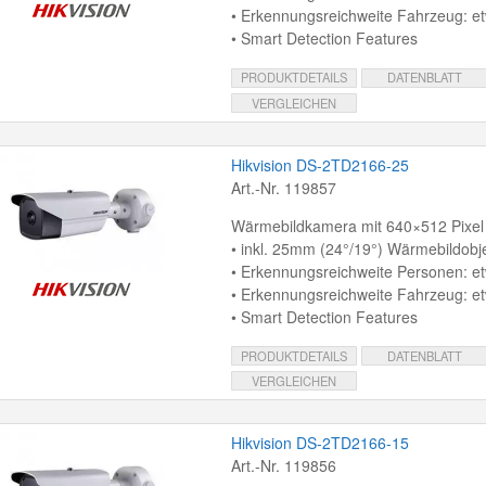
• Erkennungsreichweite Fahrzeug: e
• Smart Detection Features
PRODUKTDETAILS
DATENBLATT
VERGLEICHEN
Hikvision DS-2TD2166-25
Art.-Nr. 119857
Wärmebildkamera mit 640×512 Pixel
• inkl. 25mm (24°/19°) Wärmebildobje
• Erkennungsreichweite Personen: e
• Erkennungsreichweite Fahrzeug: e
• Smart Detection Features
PRODUKTDETAILS
DATENBLATT
VERGLEICHEN
Hikvision DS-2TD2166-15
Art.-Nr. 119856