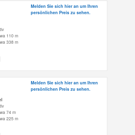
Melden Sie sich hier an um Ihren
persönlichen Preis zu sehen.
tiv
twa 110 m
twa 338 m
Melden Sie sich hier an um Ihren
persönlichen Preis zu sehen.
el
tiv
twa 74 m
twa 225 m