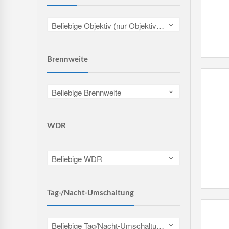
Beliebige Objektiv (nur Objektive, keine Kameras)
Brennweite
Beliebige Brennweite
WDR
Beliebige WDR
Tag-/Nacht-Umschaltung
Beliebige Tag/Nacht-Umschaltung