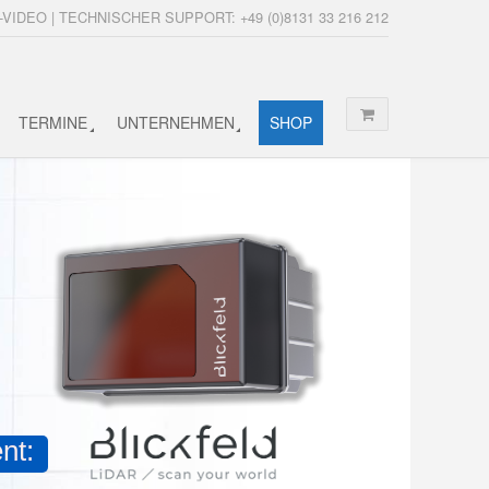
-VIDEO | TECHNISCHER SUPPORT: +49 (0)8131 33 216 212
TERMINE
UNTERNEHMEN
SHOP
nt: