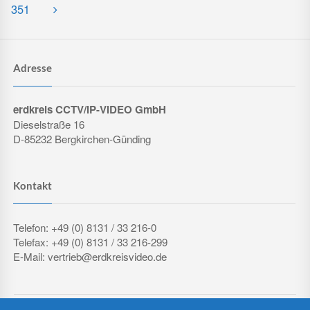
351
Adresse
erdkreis CCTV/IP-VIDEO GmbH
Dieselstraße 16
D-85232 Bergkirchen-Günding
Kontakt
Telefon: +49 (0) 8131 / 33 216-0
Telefax: +49 (0) 8131 / 33 216-299
E-Mail: vertrieb@erdkreisvideo.de
COPYRIGHT © 2026 ERDKREIS CCTV/IP-VIDEO GMBH