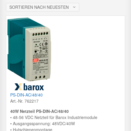
c
h
SORTIEREN NACH NEUESTEN
PS-DIN-AC/48/40
Art.-Nr. 762217
40W Netzteil PS-DIN-AC/48/40
• 48-56 VDC Netzteil für Barox Industriemodule
• Ausgangsspannung: 48VDC/40W
• Hutschienenmontage