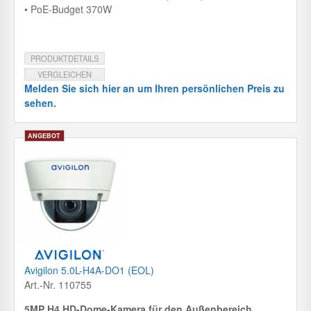
• PoE-Budget 370W
PRODUKTDETAILS
VERGLEICHEN
Melden Sie sich hier an um Ihren persönlichen Preis zu
sehen.
Avigilon 5.0L-H4A-DO1 (EOL)
Art.-Nr. 110755
5MP H4 HD-Dome-Kamera für den Außenbereich