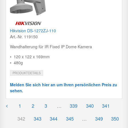
Hikvision DS-1272ZJ-110
Art.-Nr. 119150
Wandhalterung für IR Fixed IP Dome Kamera
• 120 x 122 x 169mm
• 480g
PRODUKTDETAILS
Melden Sie sich hier an um Ihren persönlichen Preis zu
sehen.
1
2
3
…
339
340
341
342
343
344
345
…
349
350