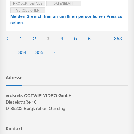
PRODUKTDETAILS
DATENBLATT
VERGLEICHEN
Melden Sie sich hier an um Ihren persönlichen Preis zu
sehen.
1
2
3
4
5
6
…
353
354
355
Adresse
erdkreis CCTV/IP-VIDEO GmbH
Dieselstraße 16
D-85232 Bergkirchen-Günding
Kontakt