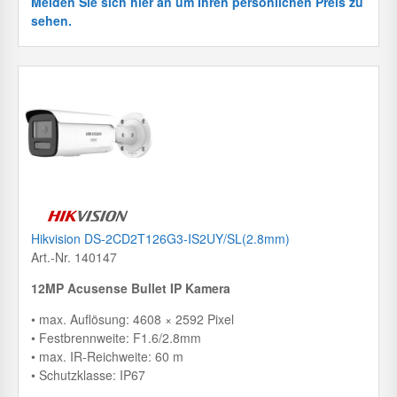
Melden Sie sich hier an um Ihren persönlichen Preis zu
sehen.
Hikvision DS-2CD2T126G3-IS2UY/SL(2.8mm)
Art.-Nr. 140147
12MP Acusense Bullet IP Kamera
• max. Auflösung: 4608 × 2592 Pixel
• Festbrennweite: F1.6/2.8mm
• max. IR-Reichweite: 60 m
• Schutzklasse: IP67