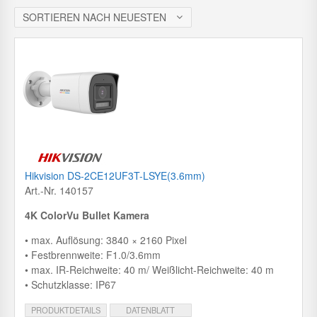
c
h
SORTIEREN NACH NEUESTEN
Hikvision DS-2CE12UF3T-LSYE(3.6mm)
Art.-Nr. 140157
4K ColorVu Bullet Kamera
• max. Auflösung: 3840 × 2160 Pixel
• Festbrennweite: F1.0/3.6mm
• max. IR-Reichweite: 40 m/ Weißlicht-Reichweite: 40 m
• Schutzklasse: IP67
PRODUKTDETAILS
DATENBLATT