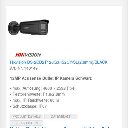
Hikvision DS-2CD2T126G3-IS2UY/SL(2.8mm)/BLACK
Art.-Nr. 140149
12MP Acusense Bullet IP Kamera Schwarz
• max. Auflösung: 4608 × 2592 Pixel
• Festbrennweite: F1.6/2.8mm
• max. IR-Reichweite: 60 m
• Schutzklasse: IP67
PRODUKTDETAILS
DATENBLATT
VERGLEICHEN