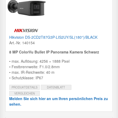
Hikvision DS-2CD2T87G3P-LIS2UY/SL(180°)/BLACK
Art.-Nr. 140154
8 MP ColorVu Bullet IP Panorama Kamera Schwarz
• max. Auflösung: 4256 × 1888 Pixel
• Festbrennweite: F1.0/2.8mm
• max. IR-Reichweite: 40 m
• Schutzklasse: IP67
PRODUKTDETAILS
DATENBLATT
VERGLEICHEN
Melden Sie sich hier an um Ihren persönlichen Preis zu
sehen.