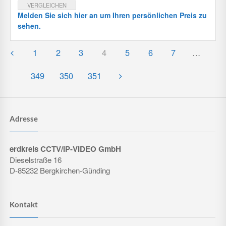
VERGLEICHEN
Melden Sie sich hier an um Ihren persönlichen Preis zu
sehen.
1
2
3
4
5
6
7
…
349
350
351
Adresse
erdkreis CCTV/IP-VIDEO GmbH
Dieselstraße 16
D-85232 Bergkirchen-Günding
Kontakt