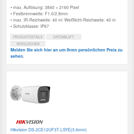
• max. Auflösung: 3840 × 2160 Pixel
• Festbrennweite: F1.0/2.8mm
• max. IR-Reichweite: 40 m/ Weißlicht-Reichweite: 40 m
• Schutzklasse: IP67
PRODUKTDETAILS
DATENBLATT
VERGLEICHEN
Melden Sie sich hier an um Ihren persönlichen Preis zu
sehen.
Hikvision DS-2CE12UF3T-LSYE(3.6mm)