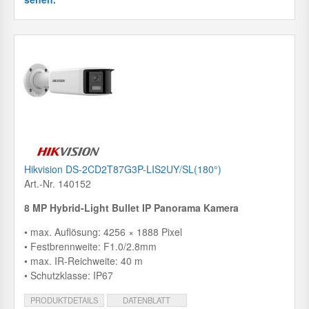
Hikvision DS-2CD2T87G3P-LIS2UY/SL(180°)
Art.-Nr. 140152
8 MP Hybrid-Light Bullet IP Panorama Kamera
• max. Auflösung: 4256 × 1888 Pixel
• Festbrennweite: F1.0/2.8mm
• max. IR-Reichweite: 40 m
• Schutzklasse: IP67
PRODUKTDETAILS
DATENBLATT