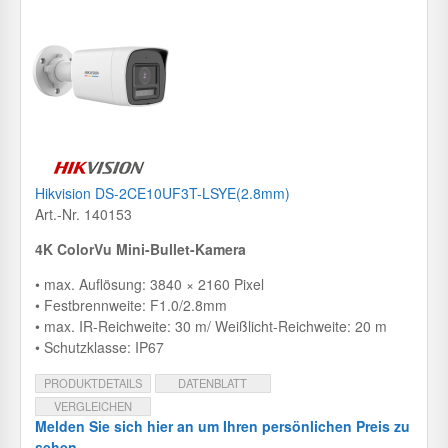
Hikvision DS-2CE10UF3T-LSYE(2.8mm)
Art.-Nr. 140153
4K ColorVu Mini-Bullet-Kamera
• max. Auflösung: 3840 × 2160 Pixel
• Festbrennweite: F1.0/2.8mm
• max. IR-Reichweite: 30 m/ Weißlicht-Reichweite: 20 m
• Schutzklasse: IP67
PRODUKTDETAILS
DATENBLATT
VERGLEICHEN
Melden Sie sich hier an um Ihren persönlichen Preis zu
sehen.