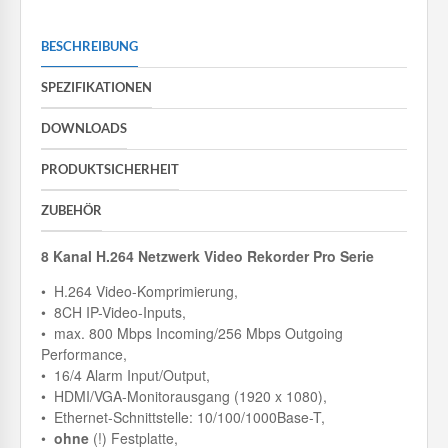
BESCHREIBUNG
SPEZIFIKATIONEN
DOWNLOADS
PRODUKTSICHERHEIT
ZUBEHÖR
8 Kanal H.264 Netzwerk Video Rekorder Pro Serie
• H.264 Video-Komprimierung,
• 8CH IP-Video-Inputs,
• max. 800 Mbps Incoming/256 Mbps Outgoing
Performance,
• 16/4 Alarm Input/Output,
• HDMI/VGA-Monitorausgang (1920 x 1080),
• Ethernet-Schnittstelle: 10/100/1000Base-T,
•
ohne
(!) Festplatte,