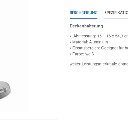
BESCHREIBUNG
SPEZIFIKATI
Deckenhalterung
• Abmessung: 15 × 15 x 54,3 c
• Material: Aluminium
• Einsatzbereich: Geeignet fü
• Farbe: weiß
weiter Leistungsmerkmale entne