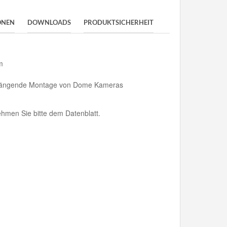
ONEN
DOWNLOADS
PRODUKTSICHERHEIT
m
r hängende Montage von Dome Kameras
hmen Sie bitte dem Datenblatt.