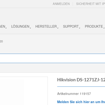
ANMELDEN
SICHERHEIT MIT IP
GEN
LÖSUNGEN
HERSTELLER
SUPPORT
PRODUKTE
20
Hikvision DS-1271ZJ-1
Artikelnummer 119157
Melden Sie sich hier an um Ih