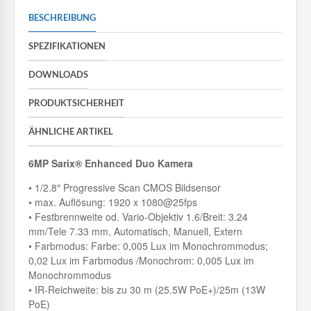
BESCHREIBUNG
SPEZIFIKATIONEN
DOWNLOADS
PRODUKTSICHERHEIT
ÄHNLICHE ARTIKEL
6
MP Sarix® Enhanced Duo Kamera
• 1/2.8″ Progressive Scan CMOS Bildsensor
• max. Auflösung: 1920 x 1080@25fps
• Festbrennweite od. Vario-Objektiv 1.6/Breit: 3.24
mm/Tele 7.33 mm, Automatisch, Manuell, Extern
• Farbmodus: Farbe: 0,005 Lux im Monochrommodus;
0,02 Lux im Farbmodus /Monochrom: 0,005 Lux im
Monochrommodus
• IR-Reichweite: bis zu 30 m (25.5W PoE+)/25m (13W
PoE)