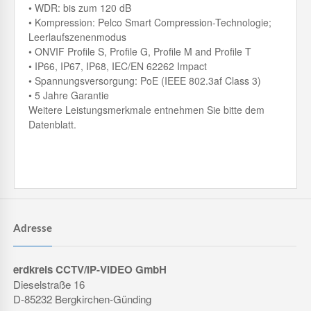
• WDR: bis zum 120 dB
• Kompression: Pelco Smart Compression-Technologie;
Leerlaufszenenmodus
• ONVIF Profile S, Profile G, Profile M and Profile T
• IP66, IP67, IP68, IEC/EN 62262 Impact
• Spannungsversorgung: PoE (IEEE 802.3af Class 3)
• 5 Jahre Garantie
Weitere Leistungsmerkmale entnehmen Sie bitte dem
Datenblatt.
Adresse
erdkreis CCTV/IP-VIDEO GmbH
Dieselstraße 16
D-85232 Bergkirchen-Günding