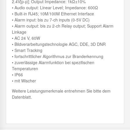
2.4V[p-p]; Output Impedance: 1kΩ±10%
• Audio output: Linear Level; Impedance: 600Ω
• Built-in RJ45; 10M/100M Ethernet Interface
• Alarm input: bis zu 7-ch inputs (0-5V DC)
• Alarm output: bis zu 2-ch Relay output; Support Alarm
Linkage
• AC 24 V, 60W
• Bildverarbeitungstechnologie AGC, DDE, 3D DNR
• Smart Tracking
• fortschrittlicher Algorithmus zur Branderkennung
• zuverlässige Alarmfunktion bei spezifischen
Temperaturen
• IP66
• mit Wischer
Weitere Leistungsmerkmale entnehmen Sie bitte dem
Datenblatt.