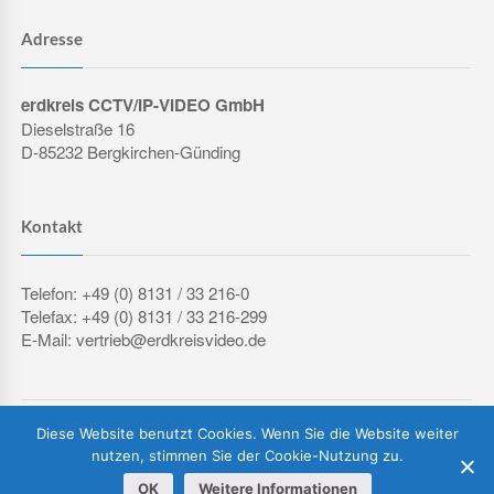
Adresse
erdkreis CCTV/IP-VIDEO GmbH
Dieselstraße 16
D-85232 Bergkirchen-Günding
Kontakt
Telefon: +49 (0) 8131 / 33 216-0
Telefax: +49 (0) 8131 / 33 216-299
E-Mail: vertrieb@erdkreisvideo.de
COPYRIGHT © 2026 ERDKREIS CCTV/IP-VIDEO GMBH
Diese Website benutzt Cookies. Wenn Sie die Website weiter
IMPRESSUM
DATENSCHUTZERKLÄRUNG
AGB
nutzen, stimmen Sie der Cookie-Nutzung zu.
OK
Weitere Informationen