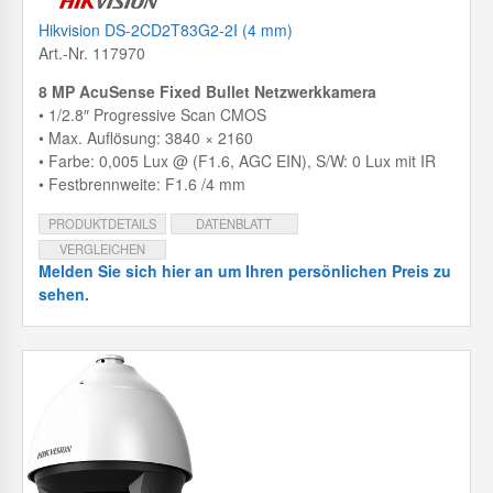
Hikvision DS-2CD2T83G2-2I (4 mm)
Art.-Nr. 117970
8 MP AcuSense Fixed Bullet Netzwerkkamera
• 1/2.8″ Progressive Scan CMOS
• Max. Auflösung: 3840 × 2160
• Farbe: 0,005 Lux @ (F1.6, AGC EIN), S/W: 0 Lux mit IR
• Festbrennweite: F1.6 /4 mm
PRODUKTDETAILS
DATENBLATT
VERGLEICHEN
Melden Sie sich hier an um Ihren persönlichen Preis zu
sehen.