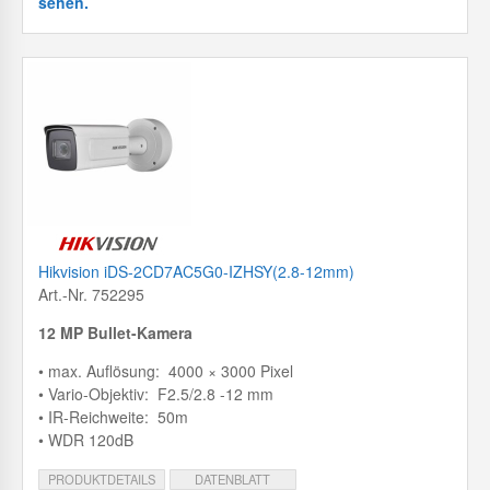
sehen.
Hikvision iDS-2CD7AC5G0-IZHSY(2.8-12mm)
Art.-Nr. 752295
12 MP Bullet-Kamera
• max. Auflösung: 4000 × 3000 Pixel
• Vario-Objektiv: F2.5/2.8 -12 mm
• IR-Reichweite: 50m
• WDR 120dB
PRODUKTDETAILS
DATENBLATT