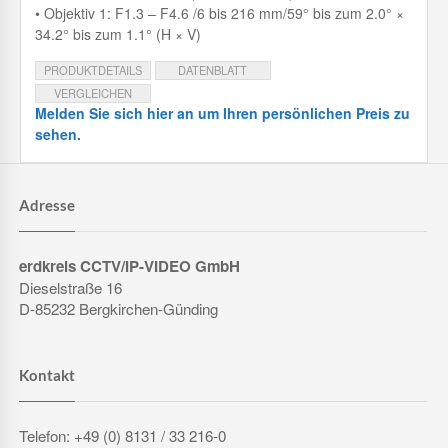
• Objektiv 1: F1.3 – F4.6 /6 bis 216 mm/59° bis zum 2.0° ×
34.2° bis zum 1.1° (H × V)
PRODUKTDETAILS
DATENBLATT
VERGLEICHEN
Melden Sie sich hier an um Ihren persönlichen Preis zu
sehen.
Adresse
erdkreis CCTV/IP-VIDEO GmbH
Dieselstraße 16
D-85232 Bergkirchen-Günding
Kontakt
Telefon: +49 (0) 8131 / 33 216-0