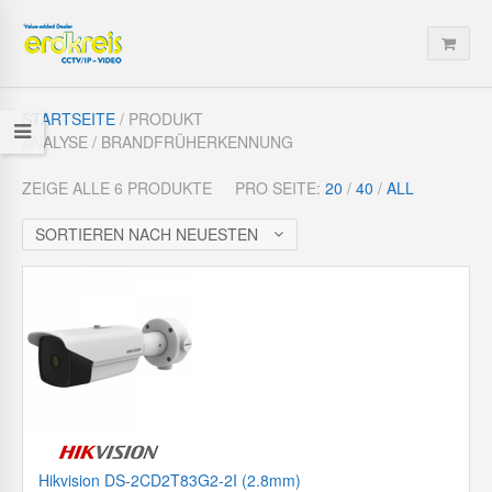
STARTSEITE
/ PRODUKT
ANALYSE / BRANDFRÜHERKENNUNG
ZEIGE ALLE 6 PRODUKTE
PRO SEITE:
20
/
40
/
ALL
SORTIEREN NACH NEUESTEN
Hikvision DS-2CD2T83G2-2I (2.8mm)