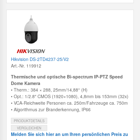
Hikvision DS-2TD4237-25/V2
Art.-Nr. 119912
Thermische und optische Bi-spectrum IP-PTZ Speed
Dome Kamera
• Therm.: 384 × 288, 25mm/14,88° (H)
• Opt.: 1/2.8″ CMOS (1920×1080), 4,8mm bis 153mm (32x)
• VCA-Reichweite Personen ca. 250m/Fahrzeuge ca. 750m
• Algorithmus zur Branderkennung, IP66
PRODUKTDETAILS
VERGLEICHEN
Melden Sie sich hier an um Ihren persönlichen Preis zu