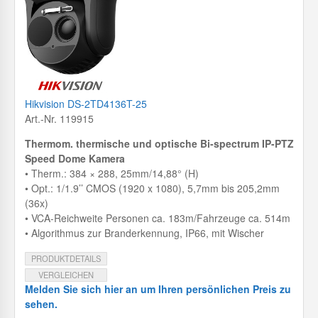
Hikvision DS-2TD4136T-25
Art.-Nr. 119915
Thermom. thermische und optische Bi-spectrum IP-PTZ
Speed Dome Kamera
• Therm.: 384 × 288, 25mm/14,88° (H)
• Opt.: 1/1.9’’ CMOS (1920 x 1080), 5,7mm bis 205,2mm
(36x)
• VCA-Reichweite Personen ca. 183m/Fahrzeuge ca. 514m
• Algorithmus zur Branderkennung, IP66, mit Wischer
PRODUKTDETAILS
VERGLEICHEN
Melden Sie sich hier an um Ihren persönlichen Preis zu
sehen.