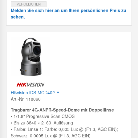
VERGLEICHEN
Melden Sie sich hier an um Ihren persönlichen Preis zu
sehen.
Hikvision iDS-MCD402-E
Art.-Nr. 118060
Tragbarer 4G-ANPR-Speed-Dome mit Doppellinse
• 1/1.8″ Progressive Scan CMOS
• Bis zu 3840 × 2160 Auflösung
• Farbe: Linse 1: Farbe: 0,005 Lux @ (F1.3, AGC EIN);
Schwarz: 0,0005 Lux @ (F1.3, AGC EIN)