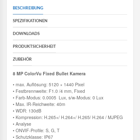
BESCHREIBUNG
SPEZIFIKATIONEN
DOWNLOADS
PRODUKTSICHERHEIT
ZUBEHÖR
8 MP ColorVu Fixed Bullet Kamera
• max. Auflösung: 5120 × 1440 Pixel
• Festbrennweite: F1.0 /4 mm, Fixed
• Farb-Modus: 0.0005 Lux, s/w-Modus: 0 Lux
• Max. IR-Reichweite: 40m
• WDR: 130dB
• Kompression: H.265+/ H.264+/ H.265/ H.264 / MJPEG
• Analyse
• ONVIF-Profile: S, G, T
• Schutzklasse: IP67