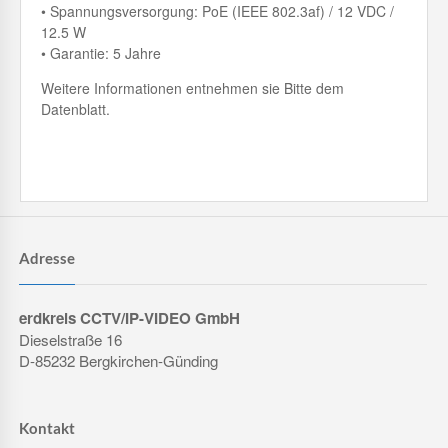
• Spannungsversorgung: PoE (IEEE 802.3af) / 12 VDC /
12.5 W
• Garantie: 5 Jahre
Weitere Informationen entnehmen sie Bitte dem
Datenblatt.
Adresse
erdkreis CCTV/IP-VIDEO GmbH
Dieselstraße 16
D-85232 Bergkirchen-Günding
Kontakt