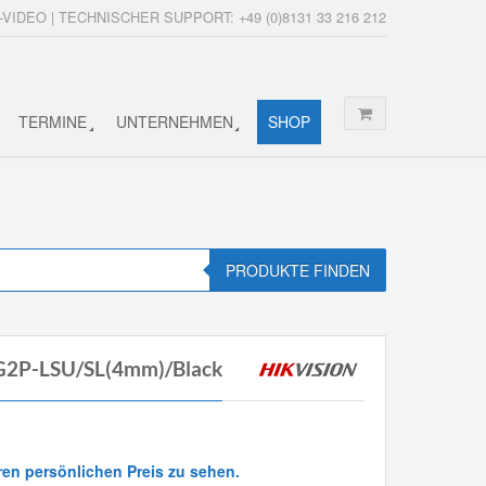
-VIDEO | TECHNISCHER SUPPORT: +49 (0)8131 33 216 212
TERMINE
UNTERNEHMEN
SHOP
PRODUKTE FINDEN
G2P-LSU/SL(4mm)/Black
ren persönlichen Preis zu sehen.