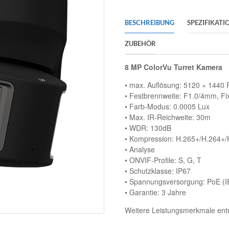
BESCHREIBUNG
SPEZIFIKATI
ZUBEHÖR
8 MP ColorVu Turret Kamera
• max. Auflösung: 5120 × 1440 P
• Festbrennweite: F1.0/4mm, Fix
• Farb-Modus: 0.0005 Lux
• Max. IR-Reichweite: 30m
• WDR: 130dB
• Kompression: H.265+/H.264+
• Analyse
• ONVIF-Profile: S, G, T
• Schutzklasse: IP67
• Spannungsversorgung: PoE (I
• Garantie: 3 Jahre
Weitere Leistungsmerkmale entn