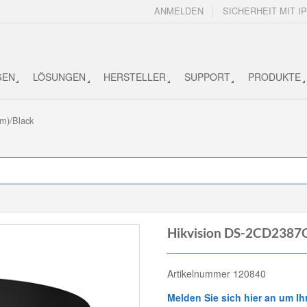
ANMELDEN
SICHERHEIT MIT IP
GEN
LÖSUNGEN
HERSTELLER
SUPPORT
PRODUKTE
m)/Black
Hikvision DS-2CD2387
Artikelnummer 120840
Melden Sie sich hier an um Ih