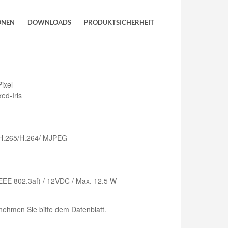
ONEN
DOWNLOADS
PRODUKTSICHERHEIT
ixel
ed-Iris
/H.265/H.264/ MJPEG
EEE 802.3af) / 12VDC / Max. 12.5 W
ehmen Sie bitte dem Datenblatt.