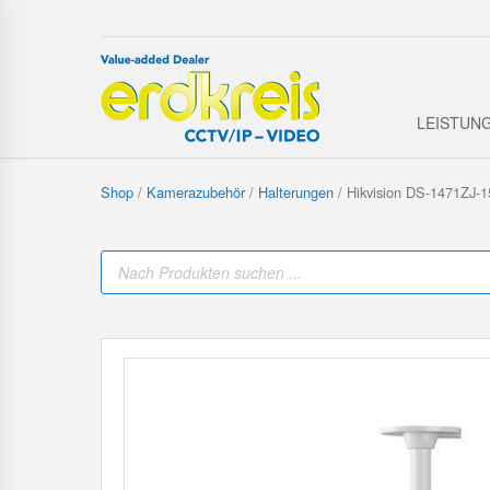
LEISTUN
Shop
/
Kamerazubehör
/
Halterungen
/ Hikvision DS-1471ZJ-1
P
r
o
d
u
c
t
s
s
e
a
r
c
h