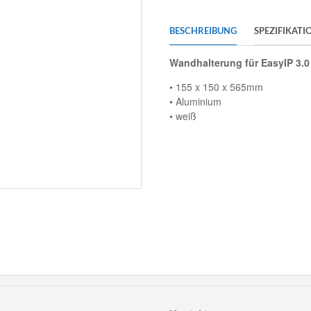
BESCHREIBUNG
SPEZIFIKATI
Wandhalterung für EasyIP 3.
• 155 x 150 x 565mm
• Aluminium
• weiß