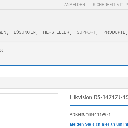
ANMELDEN
SICHERHEIT MIT IP
GEN
LÖSUNGEN
HERSTELLER
SUPPORT
PRODUKTE
55
Hikvision DS-1471ZJ-1
Artikelnummer 119671
Melden Sie sich hier an um Ih