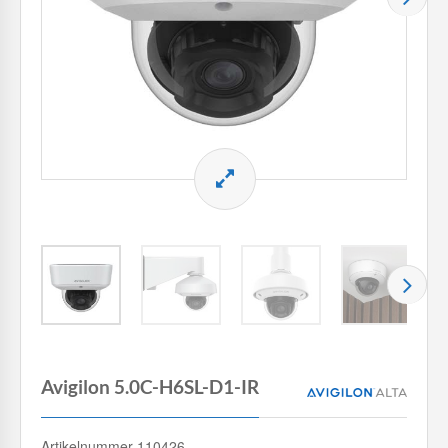
Avigilon 5.0C-H6SL-D1-IR
Artikelnummer 110426