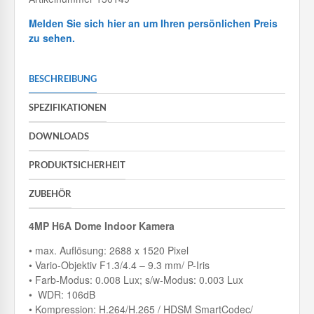
Melden Sie sich hier an um Ihren persönlichen Preis
zu sehen.
BESCHREIBUNG
SPEZIFIKATIONEN
DOWNLOADS
PRODUKTSICHERHEIT
ZUBEHÖR
4MP H6A Dome Indoor Kamera
• max. Auflösung: 2688 x 1520 Pixel
• Vario-Objektiv F1.3/4.4 – 9.3 mm/ P-Iris
• Farb-Modus: 0.008 Lux; s/w-Modus: 0.003 Lux
• WDR: 106dB
• Kompression: H.264/H.265 / HDSM SmartCodec/