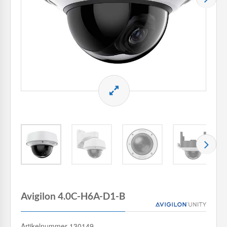
Avigilon 4.0C-H6A-D1-B
Artikelnummer 130149