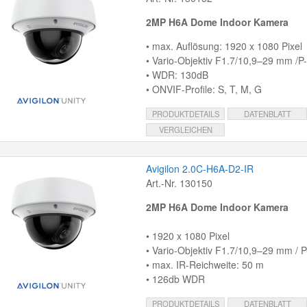
2MP H6A Dome Indoor Kamera
• max. Auflösung: 1920 x 1080 Pixel
• Vario-Objektiv F1.7/10,9–29 mm /P-I
• WDR: 130dB
• ONVIF-Profile: S, T, M, G
PRODUKTDETAILS
DATENBLATT
VERGLEICHEN
Avigilon 2.0C-H6A-D2-IR
Art.-Nr. 130150
2MP H6A Dome Indoor Kamera
• 1920 x 1080 Pixel
• Vario-Objektiv F1.7/10,9–29 mm / P-
• max. IR-Reichweite: 50 m
• 126db WDR
PRODUKTDETAILS
DATENBLATT