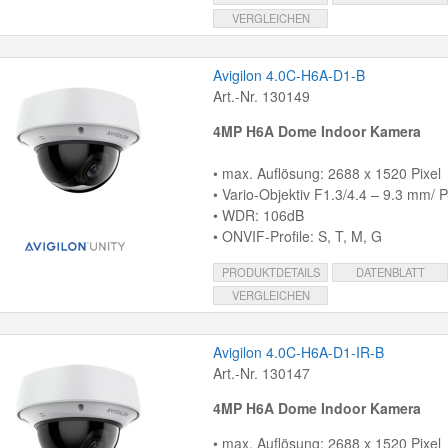
VERGLEICHEN
Avigilon 4.0C-H6A-D1-B
Art.-Nr. 130149
4MP H6A Dome
Indoor Kamera
• max. Auflösung: 2688 x 1520 Pixel
• Vario-Objektiv F1.3/4.4 – 9.3 mm/ P-
• WDR: 106dB
• ONVIF-Profile: S, T, M, G
PRODUKTDETAILS
DATENBLATT
VERGLEICHEN
Avigilon 4.0C-H6A-D1-IR-B
Art.-Nr. 130147
4MP H6A Dome Indoor Kamera
• max. Auflösung: 2688 x 1520 Pixel