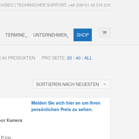
-VIDEO | TECHNISCHER SUPPORT: +49 (0)8131 33 216 212
TERMINE
UNTERNEHMEN
SHOP
ON 40 PRODUKTEN
PRO SEITE:
20
/
40
/
ALL
SORTIEREN NACH NEUESTEN
Melden Sie sich hier an um Ihren
persönlichen Preis zu sehen.
oor Kamera
P-Iris