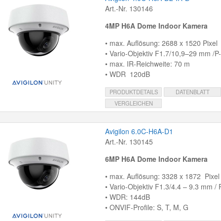
Art.-Nr. 130146
4MP H6A Dome Indoor Kamera
• max. Auflösung: 2688 x 1520 Pixel
• Vario-Objektiv F1.7/10,9–29 mm /P-I
• max. IR-Reichweite: 70 m
• WDR 120dB
PRODUKTDETAILS
DATENBLATT
VERGLEICHEN
Avigilon 6.0C-H6A-D1
Art.-Nr. 130145
6MP H6A Dome Indoor Kamera
• max. Auflösung: 3328 x 1872 Pixel
• Vario-Objektiv F1.3/4.4 – 9.3 mm / P
• WDR: 144dB
• ONVIF-Profile: S, T, M, G