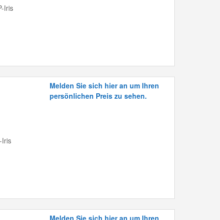
-Iris
Melden Sie sich hier an um Ihren
persönlichen Preis zu sehen.
Iris
Melden Sie sich hier an um Ihren