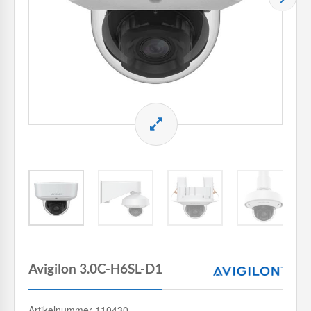
Avigilon 3.0C-H6SL-D1
Artikelnummer 110430