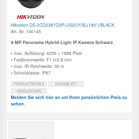
Hikvision DS-2CD2387G3P-LIS2UY/SL(180°)/BLACK
Art.-Nr. 140145
8-MP Panorama Hybrid-Light IP Kamera Schwarz
• max. Auflösung: 4256 × 1888 Pixel
• Festbrennweite: F1.0/2.8 mm
• max. IR-Reichweite: 30 m
• Schutzklasse: IP67
PRODUKTDETAILS
DATENBLATT
VERGLEICHEN
Melden Sie sich hier an um Ihren persönlichen Preis zu
sehen.