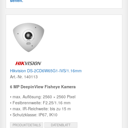
sehen.
Hikvision DS-2CD6W65G1-IVS/1.16mm
Art.-Nr. 140113
6 MP DeepinView Fisheye Kamera
• max. Auflösung: 2560 × 2560 Pixel
• Festbrennweite: F2.25/1.16 mm
• max. IR-Reichweite: bis zu 15 m
• Schutzklasse: IP67, IK10
PRODUKTDETAILS
DATENBLATT