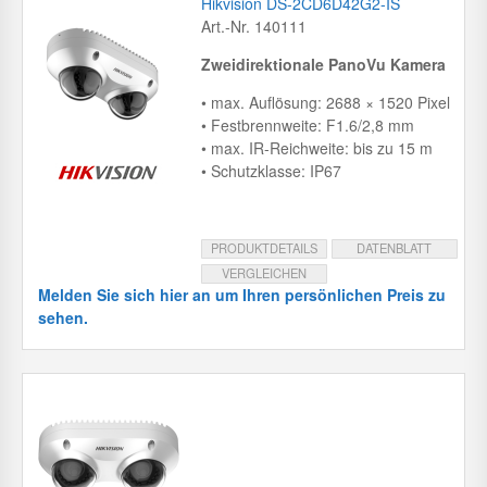
Hikvision DS-2CD6D42G2-IS
Art.-Nr. 140111
Zweidirektionale PanoVu Kamera
• max. Auflösung: 2688 × 1520 Pixel
• Festbrennweite: F1.6/2,8 mm
• max. IR-Reichweite: bis zu 15 m
• Schutzklasse: IP67
PRODUKTDETAILS
DATENBLATT
VERGLEICHEN
Melden Sie sich hier an um Ihren persönlichen Preis zu
sehen.