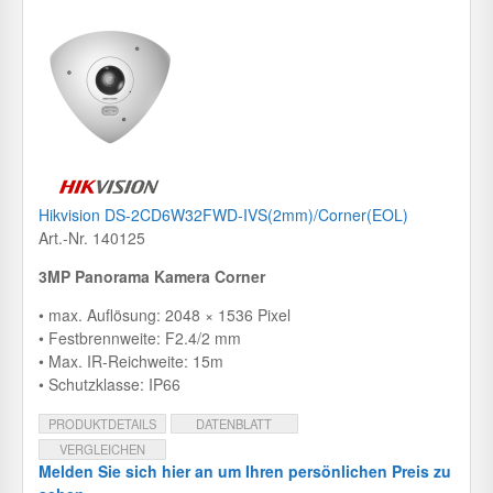
Hikvision DS-2CD6W32FWD-IVS(2mm)/Corner(EOL)
Art.-Nr. 140125
3MP Panorama Kamera Corner
• max. Auflösung: 2048 × 1536 Pixel
• Festbrennweite: F2.4/2 mm
• Max. IR-Reichweite: 15m
• Schutzklasse: IP66
PRODUKTDETAILS
DATENBLATT
VERGLEICHEN
Melden Sie sich hier an um Ihren persönlichen Preis zu