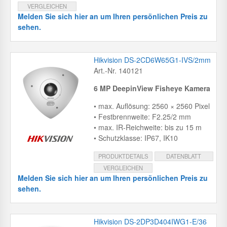
VERGLEICHEN
Melden Sie sich hier an um Ihren persönlichen Preis zu
sehen.
Hikvision DS-2CD6W65G1-IVS/2mm
Art.-Nr. 140121
6 MP DeepinView Fisheye Kamera
• max. Auflösung: 2560 × 2560 Pixel
• Festbrennweite: F2.25/2 mm
• max. IR-Reichweite: bis zu 15 m
• Schutzklasse: IP67, IK10
PRODUKTDETAILS
DATENBLATT
VERGLEICHEN
Melden Sie sich hier an um Ihren persönlichen Preis zu
sehen.
Hikvision DS-2DP3D404IWG1-E/36