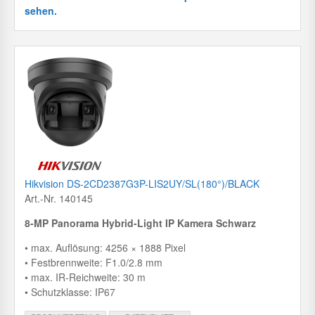
sehen.
Hikvision DS-2CD2387G3P-LIS2UY/SL(180°)/BLACK
Art.-Nr. 140145
8-MP Panorama Hybrid-Light IP Kamera Schwarz
• max. Auflösung: 4256 × 1888 Pixel
• Festbrennweite: F1.0/2.8 mm
• max. IR-Reichweite: 30 m
• Schutzklasse: IP67