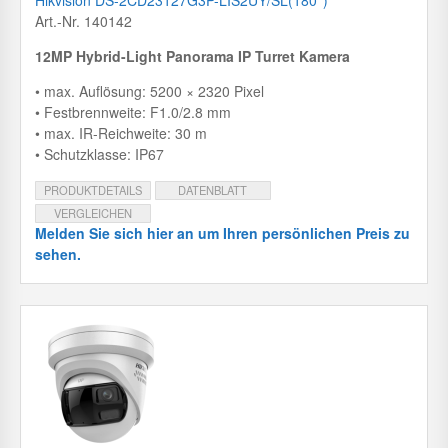
Hikvision DS-2CD23127G3P-LIS2UY/SL(180°)
Art.-Nr. 140142
12MP Hybrid-Light Panorama IP Turret Kamera
• max. Auflösung: 5200 × 2320 Pixel
• Festbrennweite: F1.0/2.8 mm
• max. IR-Reichweite: 30 m
• Schutzklasse: IP67
PRODUKTDETAILS
DATENBLATT
VERGLEICHEN
Melden Sie sich hier an um Ihren persönlichen Preis zu
sehen.