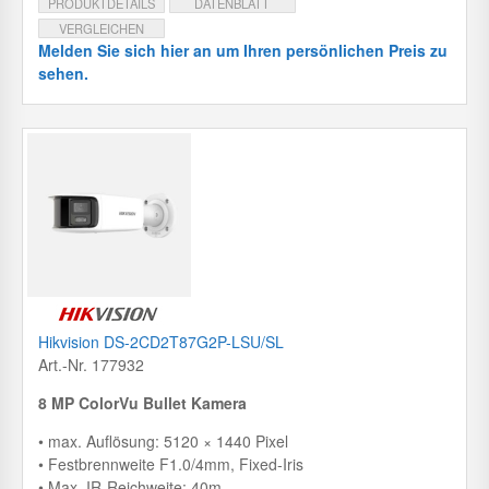
PRODUKTDETAILS
DATENBLATT
VERGLEICHEN
Melden Sie sich hier an um Ihren persönlichen Preis zu
sehen.
Hikvision DS-2CD2T87G2P-LSU/SL
Art.-Nr. 177932
8 MP ColorVu Bullet Kamera
• max. Auflösung: 5120 × 1440 Pixel
• Festbrennweite F1.0/4mm, Fixed-Iris
• Max. IR-Reichweite: 40m