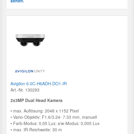
sehen.
Avigilon 6.0C-H6ADH-DO1-IR
Art.-Nr. 130293
2x3MP Dual Head Kamera
• max. Auflösung: 2048 x 1152 Pixel
• Vario-Objektiv: F1.6/3.24- 7.33 mm, manuell
• Farb-Modus: 0,05 Lux; s/w-Modus: 0,005 Lux
• max. IR-Reichweite: 30 m