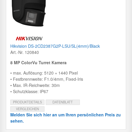
Hikvision DS-2CD2387G2P-LSU/SL(4mm)/Black
Art.-Nr. 120840
8 MP ColorVu Turret Kamera
• max. Auflösung: 5120 × 1440 Pixel
• Festbrennweite: F1.0/4mm, Fixed-Iris
• Max. IR-Reichweite: 30m
• Schutzklasse: IP67
PRODUKTDETAILS
DATENBLATT
VERGLEICHEN
Melden Sie sich hier an um Ihren persönlichen Preis zu
sehen.