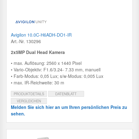
Avigilon 10.0C-H6ADH-DO1-IR
Art.-Nr. 130296
2x5MP Dual Head Kamera
• max. Auflösung: 2560 x 1440 Pixel
• Vario-Objektiv: F1.6/3.24- 7.33 mm, manuell
• Farb-Modus: 0,05 Lux; s/w-Modus: 0,005 Lux
• max. IR-Reichweite: 30 m
PRODUKTDETAILS
DATENBLATT
VERGLEICHEN
Melden Sie sich hier an um Ihren persönlichen Preis zu
sehen.