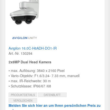
Avigilon 16.0C-H6ADH-DO1-IR
Art.-Nr. 130294
2x8MP Dual Head Kamera
• max. Auflösung: 3840 x 2160 Pixel
• Vario-Objektiv: F1.6/3.24- 7.33 mm, manuell
• max. IR-Reichweite: 30 m
• Schutzklasse: IP66/67 /68
PRODUKTDETAILS
DATENBLATT
VERGLEICHEN
Melden Sie sich hier an um Ihren persönlichen Preis zu