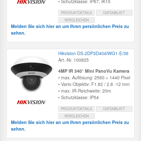
• Schutzklasse: IP67, IK10
PRODUKTDETAILS
DATENBLATT
VERGLEICHEN
Melden Sie sich hier an um Ihren persönlichen Preis zu
sehen.
Hikvision DS-2DP3D404IWG1-E/36
Art.-Nr. 100825
4MP IR 340° Mini PanoVu Kamera
• max. Auflösung: 2560 × 1440 Pixel
• Vario-Objektiv: F1.82 / 2,8 -12 mm
• max. IR-Reichweite: 20m
• Schutzklasse: IP54
PRODUKTDETAILS
DATENBLATT
VERGLEICHEN
Melden Sie sich hier an um Ihren persönlichen Preis zu
sehen.