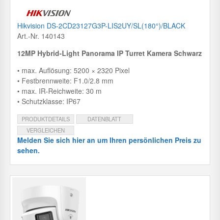
Hikvision DS-2CD23127G3P-LIS2UY/SL(180°)/BLACK
Art.-Nr. 140143
12MP Hybrid-Light Panorama IP Turret Kamera Schwarz
• max. Auflösung: 5200 × 2320 Pixel
• Festbrennweite: F1.0/2.8 mm
• max. IR-Reichweite: 30 m
• Schutzklasse: IP67
PRODUKTDETAILS
DATENBLATT
VERGLEICHEN
Melden Sie sich hier an um Ihren persönlichen Preis zu
sehen.