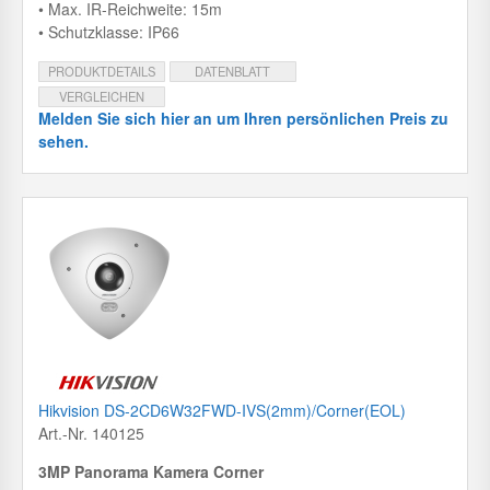
• Max. IR-Reichweite: 15m
• Schutzklasse: IP66
PRODUKTDETAILS
DATENBLATT
VERGLEICHEN
Melden Sie sich hier an um Ihren persönlichen Preis zu
sehen.
Hikvision DS-2CD6W32FWD-IVS(2mm)/Corner(EOL)
Art.-Nr. 140125
3MP Panorama Kamera Corner