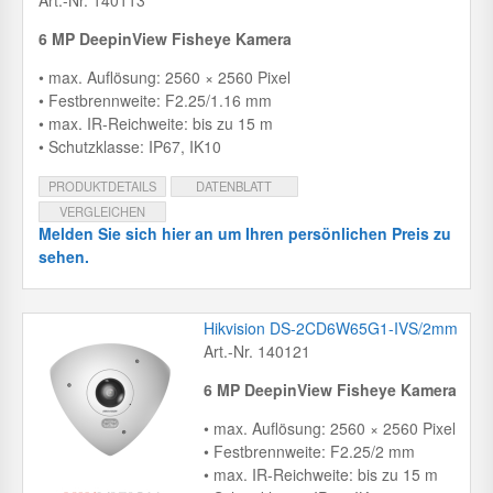
Art.-Nr. 140113
6 MP DeepinView Fisheye Kamera
• max. Auflösung: 2560 × 2560 Pixel
• Festbrennweite: F2.25/1.16 mm
• max. IR-Reichweite: bis zu 15 m
• Schutzklasse: IP67, IK10
PRODUKTDETAILS
DATENBLATT
VERGLEICHEN
Melden Sie sich hier an um Ihren persönlichen Preis zu
sehen.
Hikvision DS-2CD6W65G1-IVS/2mm
Art.-Nr. 140121
6 MP DeepinView Fisheye Kamera
• max. Auflösung: 2560 × 2560 Pixel
• Festbrennweite: F2.25/2 mm
• max. IR-Reichweite: bis zu 15 m