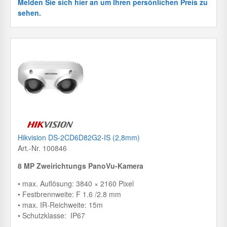
Melden Sie sich hier an um Ihren persönlichen Preis zu
sehen.
Hikvision DS-2CD6D82G2-IS (2,8mm)
Art.-Nr. 100846
8 MP Zweirichtungs PanoVu-Kamera
• max. Auflösung: 3840 × 2160 Pixel
• Festbrennweite: F 1.6 /2.8 mm
• max. IR-Reichweite: 15m
• Schutzklasse: IP67