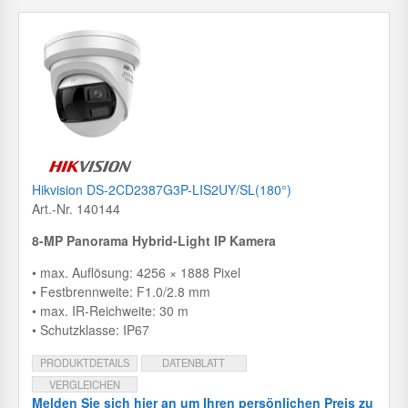
Hikvision DS-2CD2387G3P-LIS2UY/SL(180°)
Art.-Nr. 140144
8-MP Panorama Hybrid-Light IP Kamera
• max. Auflösung: 4256 × 1888 Pixel
• Festbrennweite: F1.0/2.8 mm
• max. IR-Reichweite: 30 m
• Schutzklasse: IP67
PRODUKTDETAILS
DATENBLATT
VERGLEICHEN
Melden Sie sich hier an um Ihren persönlichen Preis zu