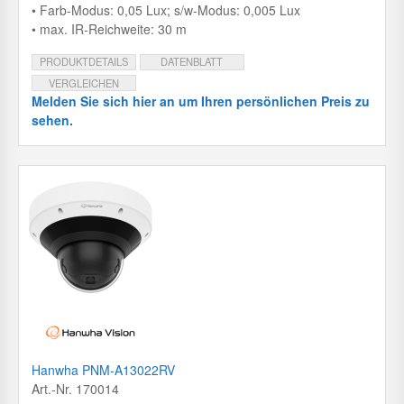
• Farb-Modus: 0,05 Lux; s/w-Modus: 0,005 Lux
• max. IR-Reichweite: 30 m
PRODUKTDETAILS
DATENBLATT
VERGLEICHEN
Melden Sie sich hier an um Ihren persönlichen Preis zu
sehen.
Hanwha PNM-A13022RV
Art.-Nr. 170014