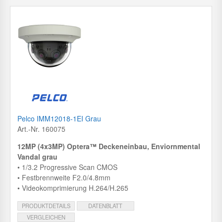
Pelco IMM12018-1EI Grau
Art.-Nr. 160075
12MP (4x3MP) Optera™ Deckeneinbau, Enviornmental
Vandal grau
• 1/3.2 Progressive Scan CMOS
• Festbrennweite F2.0/4.8mm
• Videokomprimierung H.264/H.265
PRODUKTDETAILS
DATENBLATT
VERGLEICHEN