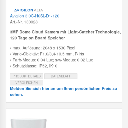
Avigilon 3.0C-H6SL-D1-120
Art.-Nr. 130028
3MP Dome Cloud Kamera mit
Light-Catcher Technologie,
120 Tage on Board Speicher
• max. Auflösung: 2048 x 1536 Pixel
• Vario-Objektiv: F1.6/3,4-10,5 mm, P-Iris
• Farb-Modus: 0,04 Lux; s/w-Modus: 0,02 Lux
• Schutzklasse: IP52, IK10
PRODUKTDETAILS
DATENBLATT
VERGLEICHEN
Melden Sie sich hier an um Ihren persönlichen Preis zu
sehen.