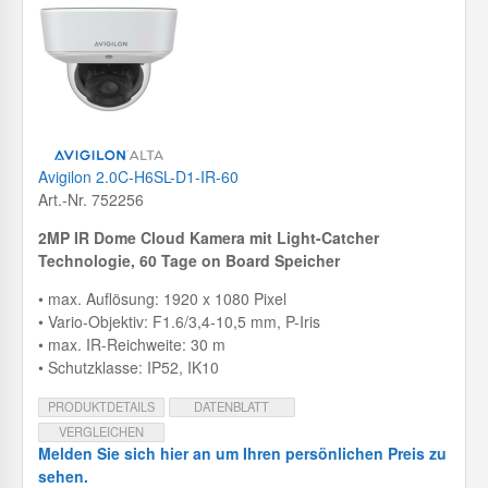
Avigilon 2.0C-H6SL-D1-IR-60
Art.-Nr. 752256
2MP IR Dome Cloud Kamera mit
Light-Catcher
Technologie, 60 Tage on Board Speicher
• max. Auflösung: 1920 x 1080 Pixel
• Vario-Objektiv: F1.6/3,4-10,5 mm, P-Iris
• max. IR-Reichweite: 30 m
• Schutzklasse: IP52, IK10
PRODUKTDETAILS
DATENBLATT
VERGLEICHEN
Melden Sie sich hier an um Ihren persönlichen Preis zu
sehen.