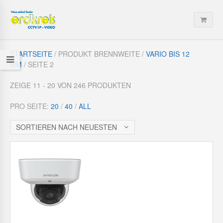
STARTSEITE
/ PRODUKT BRENNWEITE /
VARIO BIS 12
MM
/ SEITE 2
ZEIGE 11 - 20 VON 246 PRODUKTEN
PRO SEITE:
20
/
40
/
ALL
SORTIEREN NACH NEUESTEN