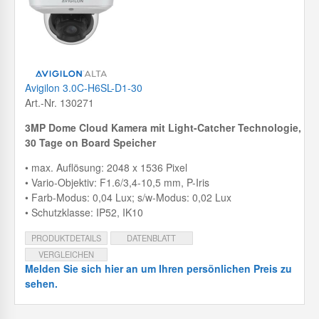
Avigilon 3.0C-H6SL-D1-30
Art.-Nr. 130271
3MP Dome Cloud Kamera mit
Light-Catcher Technologie,
30 Tage on Board Speicher
• max. Auflösung: 2048 x 1536 Pixel
• Vario-Objektiv: F1.6/3,4-10,5 mm, P-Iris
• Farb-Modus: 0,04 Lux; s/w-Modus: 0,02 Lux
• Schutzklasse: IP52, IK10
PRODUKTDETAILS
DATENBLATT
VERGLEICHEN
Melden Sie sich hier an um Ihren persönlichen Preis zu
sehen.