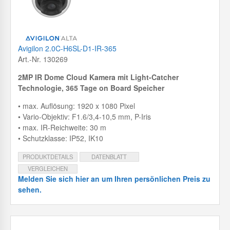
Avigilon 2.0C-H6SL-D1-IR-365
Art.-Nr. 130269
2MP IR Dome Cloud Kamera mit
Light-Catcher
Technologie, 365 Tage on Board Speicher
• max. Auflösung: 1920 x 1080 Pixel
• Vario-Objektiv: F1.6/3,4-10,5 mm, P-Iris
• max. IR-Reichweite: 30 m
• Schutzklasse: IP52, IK10
PRODUKTDETAILS
DATENBLATT
VERGLEICHEN
Melden Sie sich hier an um Ihren persönlichen Preis zu
sehen.