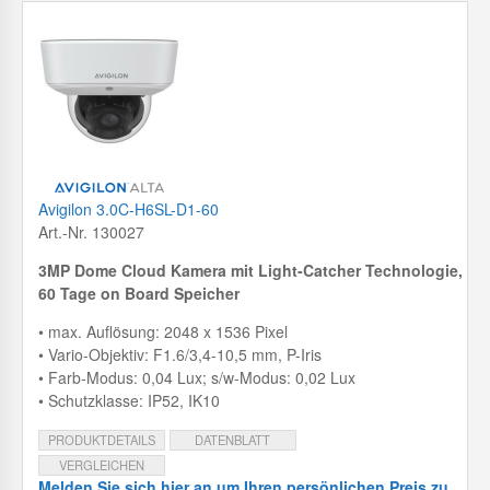
Avigilon 3.0C-H6SL-D1-60
Art.-Nr. 130027
3MP Dome Cloud Kamera mit
Light-Catcher Technologie,
60 Tage on Board Speicher
• max. Auflösung: 2048 x 1536 Pixel
• Vario-Objektiv: F1.6/3,4-10,5 mm, P-Iris
• Farb-Modus: 0,04 Lux; s/w-Modus: 0,02 Lux
• Schutzklasse: IP52, IK10
PRODUKTDETAILS
DATENBLATT
VERGLEICHEN
Melden Sie sich hier an um Ihren persönlichen Preis zu