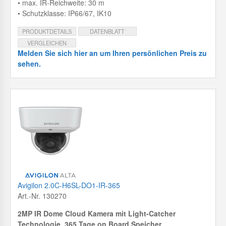
• max. IR-Reichweite: 30 m
• Schutzklasse: IP66/67, IK10
PRODUKTDETAILS
DATENBLATT
VERGLEICHEN
Melden Sie sich hier an um Ihren persönlichen Preis zu
sehen.
Avigilon 2.0C-H6SL-DO1-IR-365
Art.-Nr. 130270
2MP IR Dome Cloud Kamera mit
Light-Catcher
Technologie, 365 Tage on Board Speicher