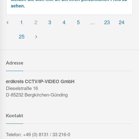
sehen.
1
2
3
4
5
…
23
24
25
Adresse
erdkreis CCTV/IP-VIDEO GmbH
Dieselstraße 16
D-85232 Bergkirchen-Günding
Kontakt
Telefon: +49 (0) 8131 / 33 216-0