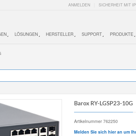
ANMELDEN
SICHERHEIT MIT IP
GEN
LÖSUNGEN
HERSTELLER
SUPPORT
PRODUKTE
G
Barox RY-LGSP23-10G
Artikelnummer 762250
Melden Sie sich hier an um Ih