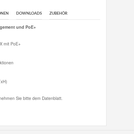
ONEN
DOWNLOADS
ZUBEHÖR
nagement und PoE+
TX mit PoE+
ktionen
TxH)
ehmen Sie bitte dem Datenblatt.