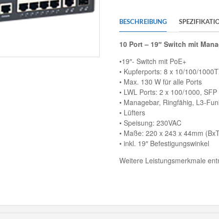
BESCHREIBUNG
SPEZIFIKATI
10 Port – 19″ Switch mit Ma
•19″- Switch mit PoE+
• Kupferports: 8 x 10/100/1000
• Max. 130 W für alle Ports
• LWL Ports: 2 x 100/1000, SFP
• Managebar, Ringfähig, L3-Fun
• Lüfters
• Speisung: 230VAC
• Maße: 220 x 243 x 44mm (Bx
• inkl. 19″ Befestigungswinkel
Weitere Leistungsmerkmale entn