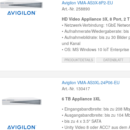
Avigilon VMA-AS3X-8P2-EU
Art.-Nr. 258890
HD Video Appliance 3X, 8 Port, 2 
• Netzwerk-Verbindung: 1GbE Networ
• Aufnahmerate/Wiedergaberate: bis
• Aufnahmebildrate: bis zu 30 Bilder
und Kanal
• OS: MS Windows 10 IoT Enterpris
PRODUKTDETAILS
DATENBLATT
Avigilon VMA-AS3XL-24P06-EU
Art.-Nr. 130417
6 TB Appliance 3XL
• Eingangsbandbreite: bis zu 208 Mb
• Ausgangsbandbreite: bis zu 104 M
• bis zu 4 x 3.5″ SATA
• Unity Video 8 oder ACC7 aus dem