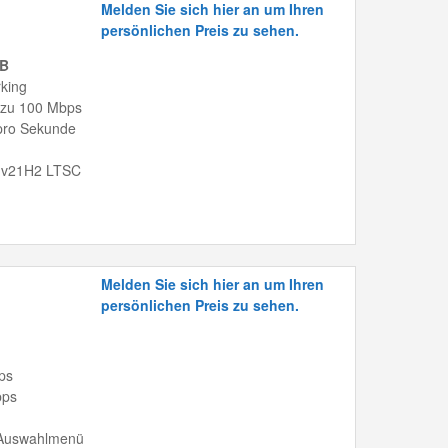
Melden Sie sich hier an um Ihren
persönlichen Preis zu sehen.
TB
king
 zu 100 Mbps
 pro Sekunde
e v21H2 LTSC
Melden Sie sich hier an um Ihren
persönlichen Preis zu sehen.
ps
bps
 Auswahlmenü