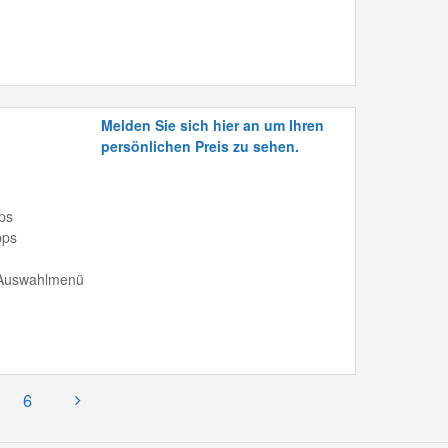
Melden Sie sich hier an um Ihren
persönlichen Preis zu sehen.
ps
bps
 Auswahlmenü
6