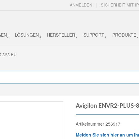
ANMELDEN
SICHERHEIT MIT IP
GEN
LÖSUNGEN
HERSTELLER
SUPPORT
PRODUKTE
S-8P8-EU
Avigilon ENVR2-PLUS-
Artikelnummer 256917
Melden Sie sich hier an um Ih