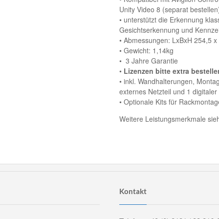
Unity Video 8 (separat bestellen
• unterstützt die Erkennung klas
Gesichtserkennung und Kennzei
• Abmessungen: LxBxH 254,5 x
• Gewicht: 1,14kg
• 3 Jahre Garantie
•
Lizenzen bitte extra bestelle
• inkl. Wandhalterungen, Mont
externes Netzteil und 1 digital
• Optionale Kits für Rackmonta
Weitere Leistungsmerkmale siehe
Kontakt