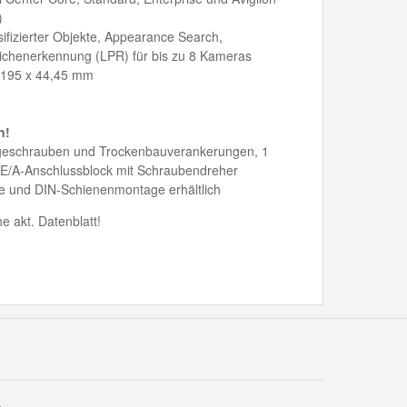
)
sifizierter Objekte, Appearance Search,
chenerkennung (LPR) für bis zu 8 Kameras
 195 x 44,45 mm
n!
ageschrauben und Trockenbauverankerungen, 1
er E/A-Anschlussblock mit Schraubendreher
ge und DIN-Schienenmontage erhältlich
 akt. Datenblatt!