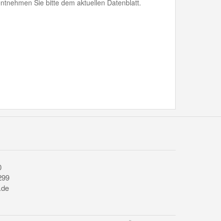
ntnehmen Sie bitte dem aktuellen Datenblatt.
0
299
.de