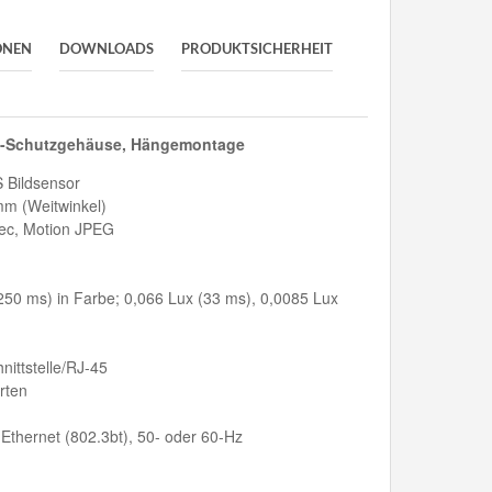
ONEN
DOWNLOADS
PRODUKTSICHERHEIT
 -Schutzgehäuse, Hängemontage
 Bildsensor
 mm (Weitwinkel)
ec, Motion JPEG
(250 ms) in Farbe; 0,066 Lux (33 ms), 0,0085 Lux
ittstelle/RJ-45
rten
Ethernet (802.3bt), 50- oder 60-Hz