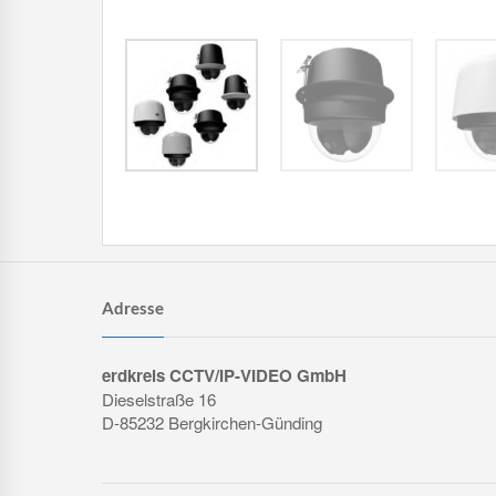
Adresse
erdkreis CCTV/IP-VIDEO GmbH
Dieselstraße 16
D-85232 Bergkirchen-Günding