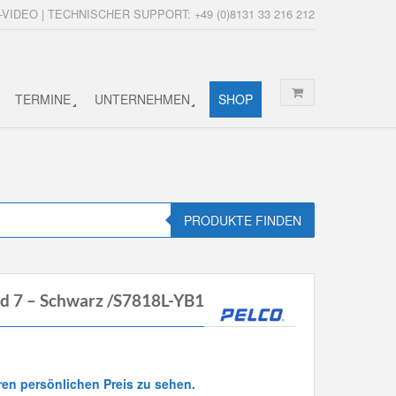
-VIDEO | TECHNISCHER SUPPORT: +49 (0)8131 33 216 212
TERMINE
UNTERNEHMEN
SHOP
PRODUKTE FINDEN
d 7 – Schwarz /S7818L-YB1
ren persönlichen Preis zu sehen.