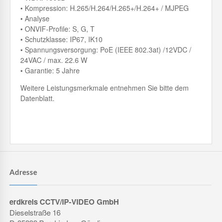
• Kompression: H.265/H.264/H.265+/H.264+ / MJPEG
• Analyse
• ONVIF-Profile: S, G, T
• Schutzklasse: IP67, IK10
• Spannungsversorgung: PoE (IEEE 802.3at) /12VDC /
24VAC / max. 22.6 W
• Garantie: 5 Jahre
Weitere Leistungsmerkmale entnehmen Sie bitte dem
Datenblatt.
Adresse
erdkreis CCTV/IP-VIDEO GmbH
Dieselstraße 16