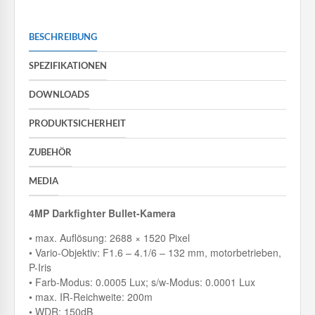
BESCHREIBUNG
SPEZIFIKATIONEN
DOWNLOADS
PRODUKTSICHERHEIT
ZUBEHÖR
MEDIA
4MP Darkfighter Bullet-Kamera
• max. Auflösung: 2688 × 1520 Pixel
• Vario-Objektiv: F1.6 – 4.1/6 – 132 mm, motorbetrieben,
P-Iris
• Farb-Modus: 0.0005 Lux; s/w-Modus: 0.0001 Lux
• max. IR-Reichweite: 200m
• WDR: 150dB