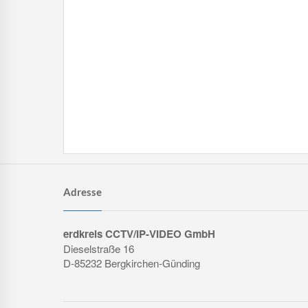
Adresse
erdkreis CCTV/IP-VIDEO GmbH
Dieselstraße 16
D-85232 Bergkirchen-Günding