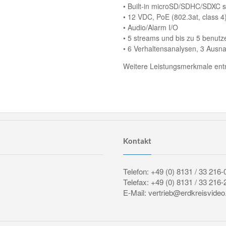
• Built-in microSD/SDHC/SDXC s
• 12 VDC, PoE (802.3at, class 4
• Audio/Alarm I/O
• 5 streams und bis zu 5 benutz
• 6 Verhaltensanalysen, 3 Au
Weitere Leistungsmerkmale entn
Kontakt
Telefon: +49 (0) 8131 / 33 216-
Telefax: +49 (0) 8131 / 33 216-
E-Mail: vertrieb@erdkreisvideo