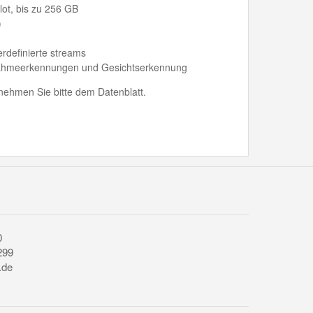
lot, bis zu 256 GB
)
erdefinierte streams
snahmeerkennungen und Gesichtserkennung
ehmen Sie bitte dem Datenblatt.
0
299
.de