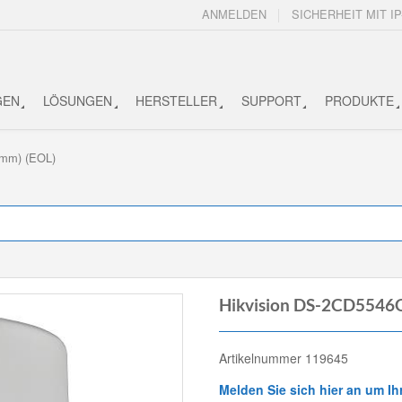
ANMELDEN
SICHERHEIT MIT IP
GEN
LÖSUNGEN
HERSTELLER
SUPPORT
PRODUKTE
2mm) (EOL)
Hikvision DS-2CD5546G
Artikelnummer 119645
Melden Sie sich hier an um Ih