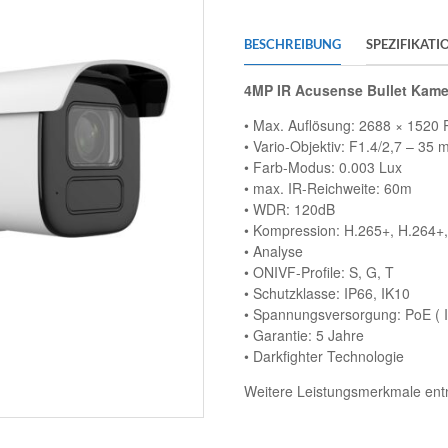
BESCHREIBUNG
SPEZIFIKATI
4MP IR Acusense Bullet Kame
• Max. Auflösung: 2688 × 1520 P
• Vario-Objektiv: F1.4/2,7 – 35 
• Farb-Modus: 0.003 Lux
• max. IR-Reichweite: 60m
• WDR: 120dB
• Kompression: H.265+, H.264+
• Analyse
• ONIVF-Profile: S, G, T
• Schutzklasse: IP66, IK10
• Spannungsversorgung: PoE ( 
• Garantie: 5 Jahre
• Darkfighter Technologie
Weitere Leistungsmerkmale entn