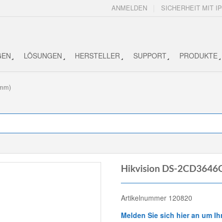
ANMELDEN
SICHERHEIT MIT IP
GEN
LÖSUNGEN
HERSTELLER
SUPPORT
PRODUKTE
5mm)
Hikvision DS-2CD3646
Artikelnummer 120820
Melden Sie sich hier an um Ih