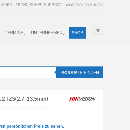
-VIDEO | TECHNISCHER SUPPORT: +49 (0)8131 33 216 212
TERMINE
UNTERNEHMEN
SHOP
PRODUKTE FINDEN
G2-IZS(2.7-13.5mm)
ren persönlichen Preis zu sehen.