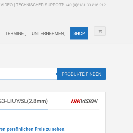
-VIDEO | TECHNISCHER SUPPORT: +49 (0)8131 33 216 212
TERMINE
UNTERNEHMEN
SHOP
PRODUKTE FINDEN
G3-LIUY/SL(2.8mm)
ren persönlichen Preis zu sehen.