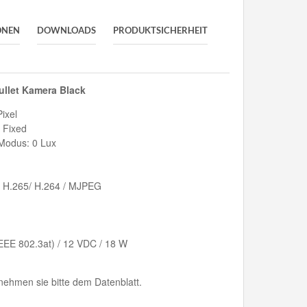
ONEN
DOWNLOADS
PRODUKTSICHERHEIT
ullet Kamera Black
ixel
 Fixed
-Modus: 0 Lux
/ H.265/ H.264 / MJPEG
EEE 802.3at) / 12 VDC / 18 W
ehmen sie bitte dem Datenblatt.