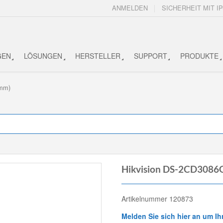
ANMELDEN
SICHERHEIT MIT IP
GEN
LÖSUNGEN
HERSTELLER
SUPPORT
PRODUKTE
8mm)
Hikvision DS-2CD3086
Artikelnummer 120873
Melden Sie sich hier an um Ih