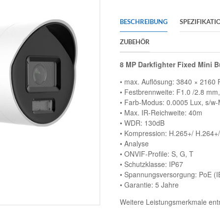
BESCHREIBUNG
SPEZIFIKATI
ZUBEHÖR
8 MP Darkfighter Fixed Mini B
• max. Auflösung: 3840 × 2160 P
• Festbrennweite: F1.0 /2.8 mm,
• Farb-Modus: 0.0005 Lux, s/w
• Max. IR-Reichweite: 40m
• WDR: 130dB
• Kompression: H.265+/ H.264+
• Analyse
• ONVIF-Profile: S, G, T
• Schutzklasse: IP67
• Spannungsversorgung: PoE (I
• Garantie: 5 Jahre
Weitere Leistungsmerkmale entn