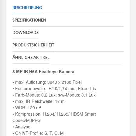
BESCHREIBUNG
SPEZIFIKATIONEN
DOWNLOADS
PRODUKTSICHERHEIT
ÄHNLICHE ARTIKEL
8 MP IR H6A Fischeye Kamera
• max. Auflösung: 3840 x 2160 Pixel
• Festbrennweite: F2.0/1,74 mm, Fixed-Iris
• Farb-Modus: 0,2 Lux; s/w-Modus: 0,1 Lux
• max. IR-Reichweite: 17 m
• WDR: 120 dB
• Kompression: H.264/ H.265/ HDSM Smart
Codec/MJPEG
• Analyse
• ONIVF-Profile: S, T, G, M