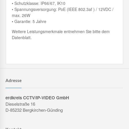
• Schutzklasse: IP66/67, IK10
• Spannungsversorgung: PoE (IEEE 802.3af ) / 12VDC /
max. 26W
• Garantie: 5 Jahre
Weitere Leistungsmerkmale entnehmen Sie bitte dem
Datenblatt.
Adresse
erdkreis CCTV/IP-VIDEO GmbH
Dieselstraße 16
D-85232 Bergkirchen-Günding