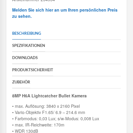
Melden Sie sich hier an um Ihren persönlichen Preis
zu sehen.
BESCHREIBUNG
SPEZIFIKATIONEN
DOWNLOADS
PRODUKTSICHERHEIT
ZUBEHÖR
8MP H6A Lightcatcher Bullet Kamera
• max. Auflösung: 3840 x 2160 Pixel
• Vario-Objektiv F1.65/ 6.9 – 214.6 mm
• Farbmodus: 0,03 Lux; s/w-Modus: 0,008 Lux
• max. IR-Reichweite: 170m
• WDR 130dB