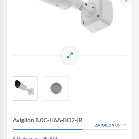
Avigilon 8.0C-H6A-BO2-IR
Artikelnummer 254934