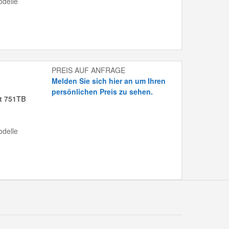
delle
PREIS AUF ANFRAGE
Melden Sie sich hier an um Ihren
persönlichen Preis zu sehen.
it 751TB
delle