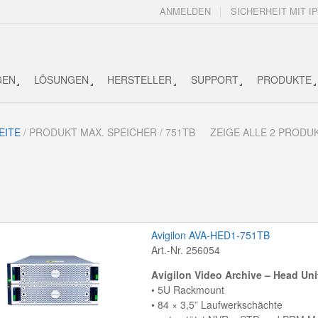
ANMELDEN
SICHERHEIT MIT IP
GEN
LÖSUNGEN
HERSTELLER
SUPPORT
PRODUKTE
EITE
/ PRODUKT MAX. SPEICHER / 751TB
ZEIGE ALLE 2 PRODU
Avigilon AVA-HED1-751TB
Art.-Nr. 256054
Avigilon Video Archive – Head Un
• 5U Rackmount
• 84 × 3,5” Laufwerkschächte