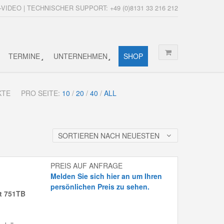
-VIDEO | TECHNISCHER SUPPORT: +49 (0)8131 33 216 212
TERMINE
UNTERNEHMEN
SHOP
KTE
PRO SEITE:
10
/
20
/
40
/
ALL
SORTIEREN NACH NEUESTEN
PREIS AUF ANFRAGE
Melden Sie sich hier an um Ihren
persönlichen Preis zu sehen.
it 751TB