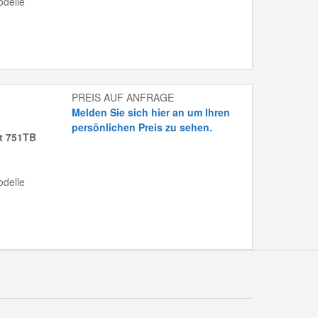
delle
PREIS AUF ANFRAGE
Melden Sie sich hier an um Ihren
persönlichen Preis zu sehen.
it 751TB
delle