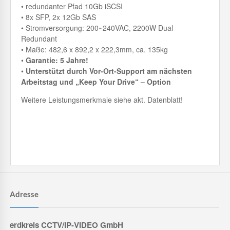
• redundanter Pfad 10Gb iSCSI
• 8x SFP, 2x 12Gb SAS
• Stromversorgung: 200~240VAC, 2200W Dual
Redundant
• Maße: 482,6 x 892,2 x 222,3mm, ca. 135kg
•
Garantie: 5 Jahre!
•
Unterstützt durch Vor-Ort-Support am nächsten
Arbeitstag und „Keep Your Drive“ – Option
Weitere Leistungsmerkmale siehe akt. Datenblatt!
Adresse
erdkreis CCTV/IP-VIDEO GmbH