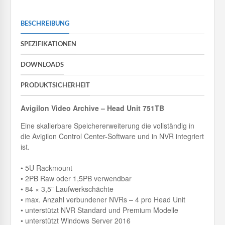
BESCHREIBUNG
SPEZIFIKATIONEN
DOWNLOADS
PRODUKTSICHERHEIT
Avigilon Video Archive – Head Unit 751TB
Eine skalierbare Speichererweiterung die vollständig in
die Avigilon Control Center-Software und in NVR integriert
ist.
• 5U Rackmount
• 2PB Raw oder 1,5PB verwendbar
• 84 × 3,5” Laufwerkschächte
• max. Anzahl verbundener NVRs – 4 pro Head Unit
• unterstützt NVR Standard und Premium Modelle
• unterstützt Windows Server 2016