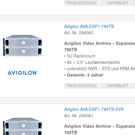
PRODUKTDETAILS
DATENBLATT
Avigilon AVA-EXP1-789TB
Art.-Nr. 256060
Avigilon Video Archive – Expansio
789TB
• 5U Rackmount
• 84 × 3,5” Laufwerkschächte
• unterstützt NVR – STD und PRM Mo
•
Garantie: 3 Jahre!
PRODUKTDETAILS
DATENBLATT
Avigilon AVA-EXP1-789TB-5YR
Art.-Nr. 256061
Avigilon Video Archive – Expansio
789TB