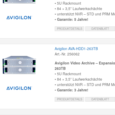
• 5U Rackmount
• 84 × 3,5” Laufwerkschächte
• unterstützt NVR – STD und PRM Mo
•
Garantie: 5 Jahre!
PRODUKTDETAILS
DATENBLATT
Avigilon AVA-HDD1-263TB
Art.-Nr. 256062
Avigilon Video Archive – Expansi
263TB
• 5U Rackmount
• 84 × 3,5” Laufwerkschächte
• unterstützt NVR – STD und PRM Mo
•
Garantie: 3 Jahre!
PRODUKTDETAILS
DATENBLATT