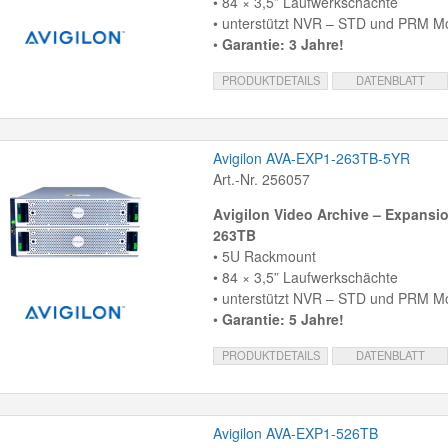
• 84 × 3,5” Laufwerkschächte
• unterstützt NVR – STD und PRM Mo
•
Garantie: 3 Jahre!
PRODUKTDETAILS
DATENBLATT
Avigilon AVA-EXP1-263TB-5YR
Art.-Nr. 256057
Avigilon Video Archive – Expansio
263TB
• 5U Rackmount
• 84 × 3,5” Laufwerkschächte
• unterstützt NVR – STD und PRM Mo
•
Garantie: 5 Jahre!
PRODUKTDETAILS
DATENBLATT
Avigilon AVA-EXP1-526TB