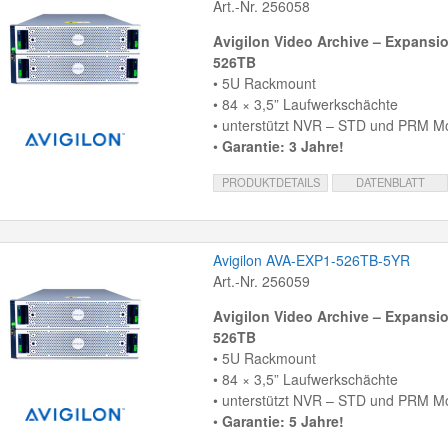
Art.-Nr. 256058
Avigilon Video Archive – Expansio
526TB
• 5U Rackmount
• 84 × 3,5” Laufwerkschächte
• unterstützt NVR – STD und PRM Mo
•
Garantie: 3 Jahre!
PRODUKTDETAILS
DATENBLATT
Avigilon AVA-EXP1-526TB-5YR
Art.-Nr. 256059
Avigilon Video Archive – Expansio
526TB
• 5U Rackmount
• 84 × 3,5” Laufwerkschächte
• unterstützt NVR – STD und PRM Mo
•
Garantie: 5 Jahre!