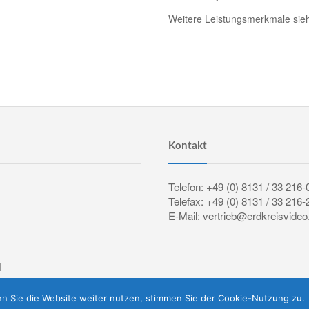
Weitere Leistungsmerkmale siehe
Kontakt
Telefon: +49 (0) 8131 / 33 216-
Telefax: +49 (0) 8131 / 33 216-
E-Mail: vertrieb@erdkreisvideo
H
n Sie die Website weiter nutzen, stimmen Sie der Cookie-Nutzung zu.
Vertrag widerrufen