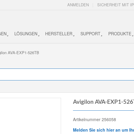
ANMELDEN
SICHERHEIT MIT IP
GEN
LÖSUNGEN
HERSTELLER
SUPPORT
PRODUKTE
gilon AVA-EXP1-526TB
Avigilon AVA-EXP1-52
Artikelnummer 256058
Melden Sie sich hier an um Ih