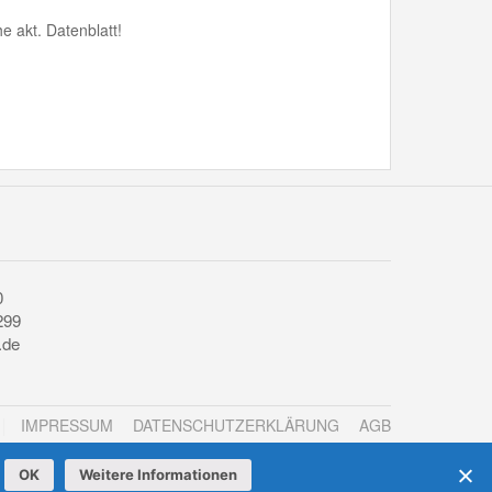
 akt. Datenblatt!
0
299
.de
IMPRESSUM
DATENSCHUTZERKLÄRUNG
AGB
OK
Weitere Informationen