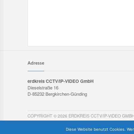
Adresse
erdkreis CCTV/IP-VIDEO GmbH
Dieselstraße 16
D-85232 Bergkirchen-Günding
COPYRIGHT © 2026 ERDKREIS CCTV/IP-VIDEO GMB
Diese Website benutzt Cookies. Wen