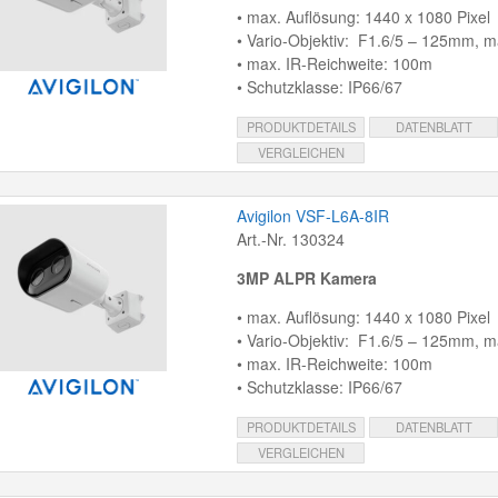
• max. Auflösung: 1440 x 1080 Pixel
• Vario-Objektiv: F1.6/5 – 125mm, ma
• max. IR-Reichweite: 100m
• Schutzklasse: IP66/67
PRODUKTDETAILS
DATENBLATT
VERGLEICHEN
Avigilon VSF-L6A-8IR
Art.-Nr. 130324
3MP ALPR Kamera
• max. Auflösung: 1440 x 1080 Pixel
• Vario-Objektiv: F1.6/5 – 125mm, ma
• max. IR-Reichweite: 100m
• Schutzklasse: IP66/67
PRODUKTDETAILS
DATENBLATT
VERGLEICHEN