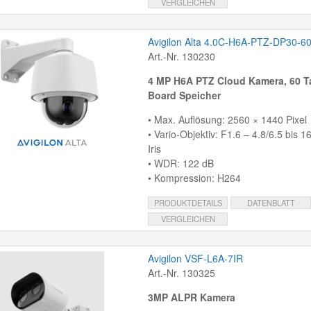
VERGLEICHEN
Avigilon Alta 4.0C-H6A-PTZ-DP30-6
Art.-Nr. 130230
4 MP H6A PTZ Cloud Kamera, 60 T
Board Speicher
• Max. Auflösung: 2560 × 1440 Pixel
• Vario-Objektiv: F1.6 – 4.8/6.5 bis 
Iris
• WDR: 122 dB
• Kompression: H264
PRODUKTDETAILS
DATENBLATT
VERGLEICHEN
Avigilon VSF-L6A-7IR
Art.-Nr. 130325
3MP ALPR Kamera