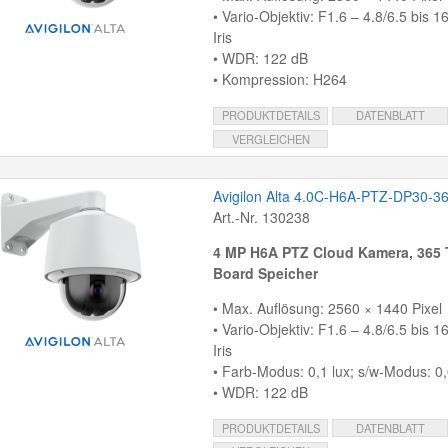
• Vario-Objektiv: F1.6 – 4.8/6.5 bis 
Iris
• WDR: 122 dB
• Kompression: H264
PRODUKTDETAILS
DATENBLATT
VERGLEICHEN
Avigilon Alta 4.0C-H6A-PTZ-DP30-3
Art.-Nr. 130238
4 MP H6A PTZ Cloud Kamera, 365 
Board Speicher
• Max. Auflösung: 2560 × 1440 Pixel
• Vario-Objektiv: F1.6 – 4.8/6.5 bis 
Iris
• Farb-Modus: 0,1 lux; s/w-Modus: 0,
• WDR: 122 dB
PRODUKTDETAILS
DATENBLATT