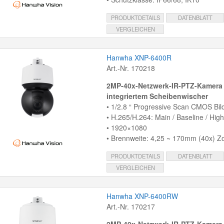
PRODUKTDETAILS
DATENBLATT
VERGLEICHEN
Hanwha XNP-6400R
Art.-Nr. 170218
2MP-40x-Netzwerk-IR-PTZ-Kamera 
integriertem Scheibenwischer
• 1/2.8 “ Progressive Scan CMOS Bil
• H.265/H.264: Main / Baseline / Hi
• 1920×1080
• Brennweite: 4,25 ~ 170mm (40x) 
PRODUKTDETAILS
DATENBLATT
VERGLEICHEN
Hanwha XNP-6400RW
Art.-Nr. 170217