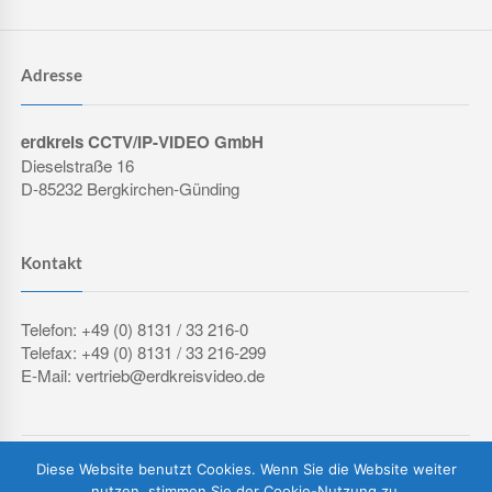
Adresse
erdkreis CCTV/IP-VIDEO GmbH
Dieselstraße 16
D-85232 Bergkirchen-Günding
Kontakt
Telefon: +49 (0) 8131 / 33 216-0
Telefax: +49 (0) 8131 / 33 216-299
E-Mail: vertrieb@erdkreisvideo.de
COPYRIGHT © 2026 ERDKREIS CCTV/IP-VIDEO GMBH
Diese Website benutzt Cookies. Wenn Sie die Website weiter
IMPRESSUM
DATENSCHUTZERKLÄRUNG
AGB
nutzen, stimmen Sie der Cookie-Nutzung zu.