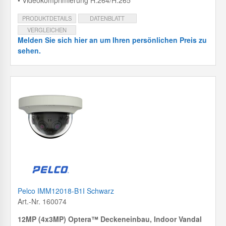
• Videokomprimierung H.264/H.265
PRODUKTDETAILS
DATENBLATT
VERGLEICHEN
Melden Sie sich hier an um Ihren persönlichen Preis zu
sehen.
Pelco IMM12018-B1I Schwarz
Art.-Nr. 160074
12MP (4x3MP) Optera™ Deckeneinbau, Indoor Vandal