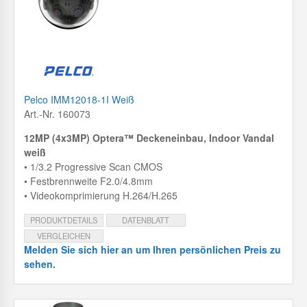
Pelco IMM12018-1I Weiß
Art.-Nr. 160073
12MP (4x3MP) Optera™ Deckeneinbau, Indoor Vandal
weiß
• 1/3.2 Progressive Scan CMOS
• Festbrennweite F2.0/4.8mm
• Videokomprimierung H.264/H.265
PRODUKTDETAILS
DATENBLATT
VERGLEICHEN
Melden Sie sich hier an um Ihren persönlichen Preis zu
sehen.