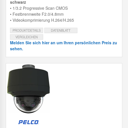
schwarz
• 1/3.2 Progressive Scan CMOS
• Festbrennweite F2.0/4.8mm
• Videokomprimierung H.264/H.265
PRODUKTDETAILS
DATENBLATT
VERGLEICHEN
Melden Sie sich hier an um Ihren persönlichen Preis zu
sehen.