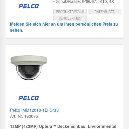
• Schutzklasse: IP66/67, IK10, 4X
PRODUKTDETAILS
DATENBLATT
VERGLEICHEN
Melden Sie sich hier an um Ihren persönlichen Preis zu
sehen.
Pelco IMM12018-1EI Grau
Art.-Nr. 160075
12MP (4x3MP) Optera™ Deckeneinbau, Enviornmental