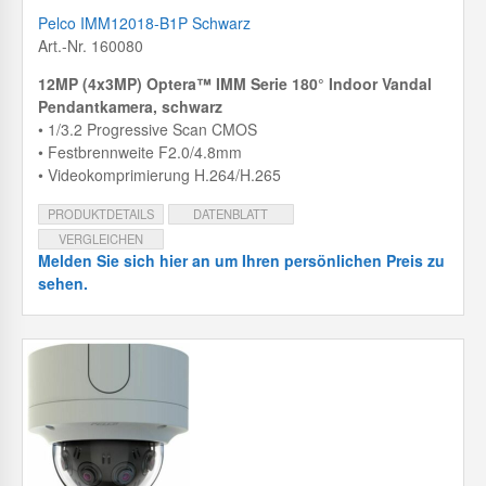
Pelco IMM12018-B1P Schwarz
Art.-Nr. 160080
12MP (4x3MP) Optera™ IMM Serie 180° Indoor Vandal
Pendantkamera, schwarz
• 1/3.2 Progressive Scan CMOS
• Festbrennweite F2.0/4.8mm
• Videokomprimierung H.264/H.265
PRODUKTDETAILS
DATENBLATT
VERGLEICHEN
Melden Sie sich hier an um Ihren persönlichen Preis zu
sehen.