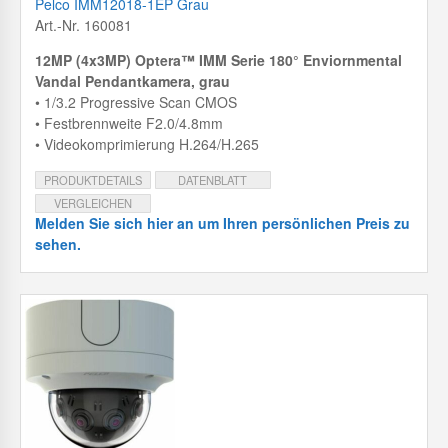
Pelco IMM12018-1EP Grau
Art.-Nr. 160081
12MP (4x3MP) Optera™ IMM Serie 180° Enviornmental
Vandal Pendantkamera, grau
• 1/3.2 Progressive Scan CMOS
• Festbrennweite F2.0/4.8mm
• Videokomprimierung H.264/H.265
PRODUKTDETAILS
DATENBLATT
VERGLEICHEN
Melden Sie sich hier an um Ihren persönlichen Preis zu
sehen.