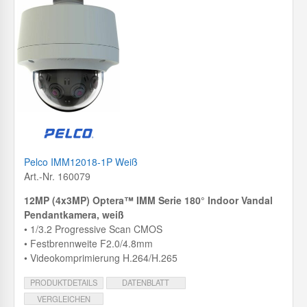
Pelco IMM12018-1P Weiß
Art.-Nr. 160079
12MP (4x3MP) Optera™ IMM Serie 180° Indoor Vandal
Pendantkamera, weiß
• 1/3.2 Progressive Scan CMOS
• Festbrennweite F2.0/4.8mm
• Videokomprimierung H.264/H.265
PRODUKTDETAILS
DATENBLATT
VERGLEICHEN