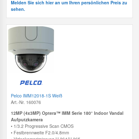
Melden Sie sich hier an um Ihren persönlichen Preis zu
sehen.
Pelco IMM12018-1S Weiß
Art.-Nr. 160076
12MP (4x3MP) Optera™ IMM Serie 180° Indoor Vandal
Aufputzkamera
• 1/3.2 Progressive Scan CMOS
• Festbrennweite F2.0/4.8mm