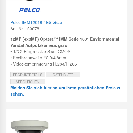
Pelco IMM12018-1ES Grau
Art.-Nr. 160078
12MP (4x3MP) Optera™ IMM Serie 180° Enviornmental
Vandal Aufputzkamera, grau
• 1/3.2 Progressive Scan CMOS
• Festbrennweite F2.0/4.8mm
• Videokomprimierung H.264/H.265
PRODUKTDETAILS
DATENBLATT
VERGLEICHEN
Melden Sie sich hier an um Ihren persönlichen Preis zu
sehen.